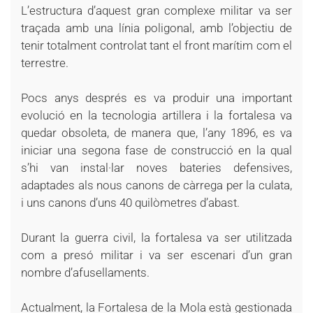
L’estructura d’aquest gran complexe militar va ser
traçada amb una línia poligonal, amb l’objectiu de
tenir totalment controlat tant el front marítim com el
terrestre.
Pocs anys després es va produir una important
evolució en la tecnologia artillera i la fortalesa va
quedar obsoleta, de manera que, l’any 1896, es va
iniciar una segona fase de construcció en la qual
s’hi van instal·lar noves bateries defensives,
adaptades als nous canons de càrrega per la culata,
i uns canons d’uns 40 quilòmetres d’abast.
Durant la guerra civil, la fortalesa va ser utilitzada
com a presó militar i va ser escenari d’un gran
nombre d’afusellaments.
Actualment, la Fortalesa de la Mola està gestionada