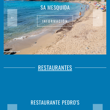
SA MESQUIDA
INFORMACIÓN
RESTAURANTES
RESTAURANTE PEDRO'S