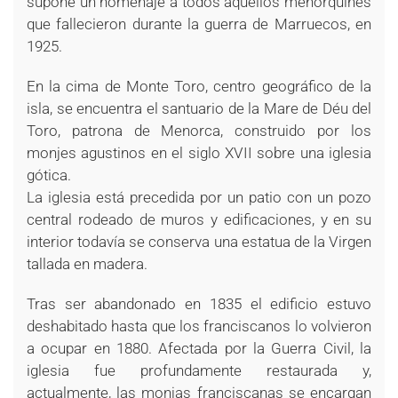
supone un homenaje a todos aquellos menorquines
que fallecieron durante la guerra de Marruecos, en
1925.
En la cima de Monte Toro, centro geográfico de la
isla, se encuentra el santuario de la Mare de Déu del
Toro, patrona de Menorca, construido por los
monjes agustinos en el siglo XVII sobre una iglesia
gótica.
La iglesia está precedida por un patio con un pozo
central rodeado de muros y edificaciones, y en su
interior todavía se conserva una estatua de la Virgen
tallada en madera.
Tras ser abandonado en 1835 el edificio estuvo
deshabitado hasta que los franciscanos lo volvieron
a ocupar en 1880. Afectada por la Guerra Civil, la
iglesia fue profundamente restaurada y,
actualmente, las monjas franciscanas se encargan