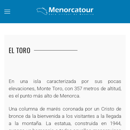
Skip to main content
EL TORO
+
+
+
+
+
+
+
En una isla caracterizada por sus pocas
elevaciones, Monte Toro, con 357 metros de altitud,
es el punto más alto de Menorca.
Una columna de marés coronada por un Cristo de
bronce da la bienvenida a los visitantes a la llegada
a la montaña. La estatua, construida en 1944,