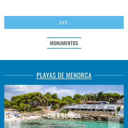
GPS
MONUMENTOS
PLAYAS DE MENORCA
CALA BLANCA