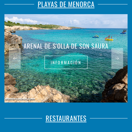
PLAYAS DE MENORCA
ARENAL DE S'OLLA DE SON SAURA
INFORMACIÓN
RESTAURANTES