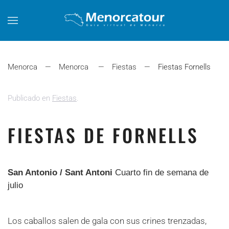
Skip to main content
Menorca
Menorca
Fiestas
Fiestas Fornells
Publicado en
Fiestas
.
FIESTAS DE FORNELLS
San Antonio / Sant Antoni
Cuarto fin de semana de
julio
Los caballos salen de gala con sus crines trenzadas,