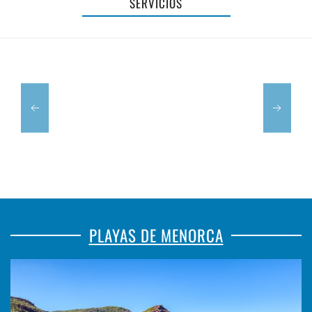
SERVICIOS
NÚRIA
ALUMINIOS
GOMILA
DIAL
PLAYAS DE MENORCA