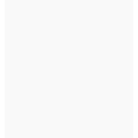
+
+
+
+
+
+
+
+
+
+
+
+
+
+
+
+