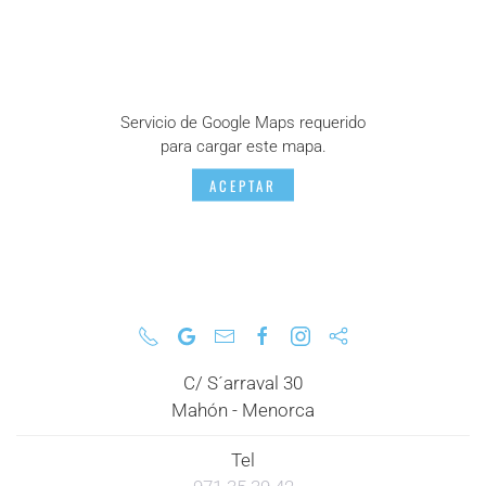
Servicio de Google Maps requerido
para cargar este mapa.
ACEPTAR
C/ S´arraval 30
Mahón - Menorca
Tel