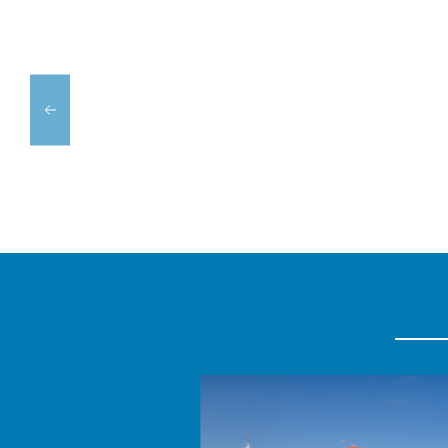
RESTAURANT
NACRA