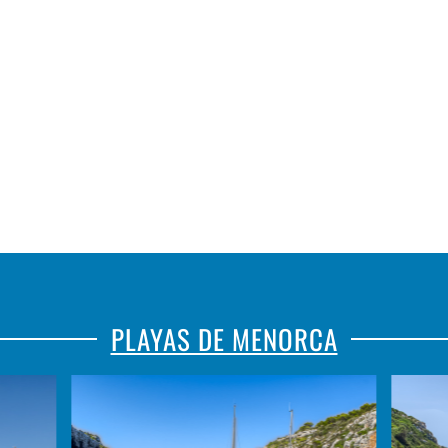
ESCACS
FORNELLS
PLAYAS DE MENORCA