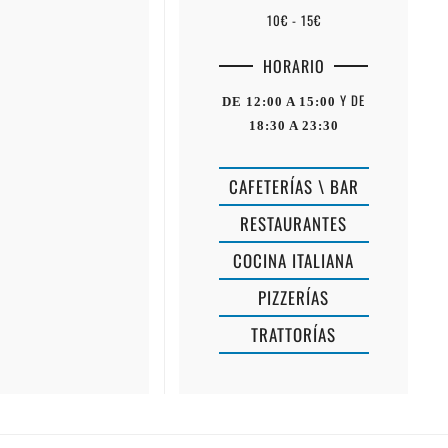
10€ - 15€
HORARIO
Y DE
DE 12:00 A 15:00
18:30 A 23:30
CAFETERÍAS \ BAR
RESTAURANTES
COCINA ITALIANA
PIZZERÍAS
ES
TRATTORÍAS
TE
CRANC
PELUT
DE
S'ATURADE