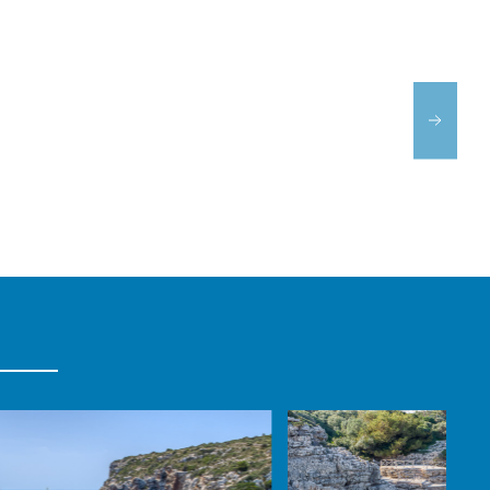
FORNELLS
MAÓ