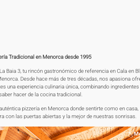
+
+
+
+
+
+
+
+
+
+
+
+
+
+
+
zería Tradicional en Menorca desde 1995
La Baia 3, tu rincón gastronómico de referencia en Cala en B
Menorca. Desde hace más de tres décadas, nos apasiona ofr
tes una experiencia culinaria única, combinando ingredientes
saber hacer de la cocina tradicional.
auténtica pizzería en Menorca donde sentirte como en casa,
ra con las puertas abiertas y la mejor de nuestras sonrisas.