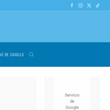
MÍ DE CAVALLS
Servicio
de
Google