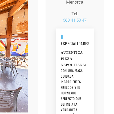
Menorca
Tel:
660 41 50 47
ESPECIALIDADES
AUTÉNTICA
PIZZA
:
NAPOLITANA
CON UNA MASA
CUIDADA,
INGREDIENTES
FRESCOS Y EL
HORNEADO
PERFECTO QUE
DEFINE A LA
VERDADERA