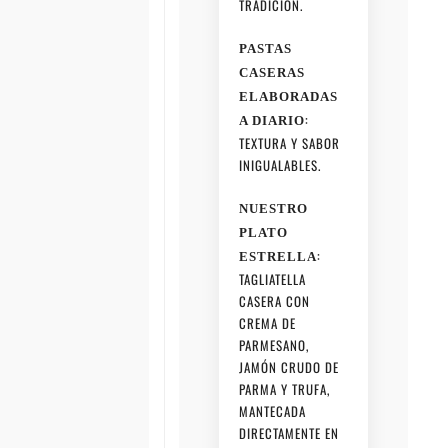
TRADICIÓN.
PASTAS
CASERAS
ELABORADAS
:
A DIARIO
TEXTURA Y SABOR
INIGUALABLES.
NUESTRO
PLATO
:
ESTRELLA
TAGLIATELLA
CASERA CON
CREMA DE
PARMESANO,
JAMÓN CRUDO DE
PARMA Y TRUFA,
MANTECADA
DIRECTAMENTE EN