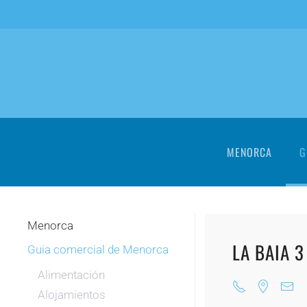
Skip to main content
MENORCA
G
Menorca
LA BAIA 3
Guia comercial de Menorca
Alimentación
Alojamientos