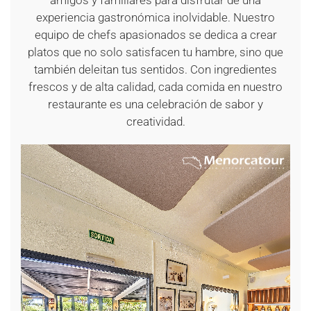
amigos y familiares para disfrutar de una
experiencia gastronómica inolvidable. Nuestro
equipo de chefs apasionados se dedica a crear
platos que no solo satisfacen tu hambre, sino que
también deleitan tus sentidos. Con ingredientes
frescos y de alta calidad, cada comida en nuestro
restaurante es una celebración de sabor y
creatividad.