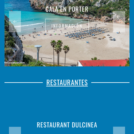
CALA EN PORTER
INFORMACIÓN
RESTAURANTES
RESTAURANT DULCINEA