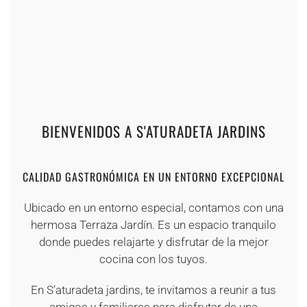
+
+
+
+
+
+
+
+
+
+
+
+
BIENVENIDOS A S'ATURADETA JARDINS
CALIDAD GASTRONÓMICA EN UN ENTORNO EXCEPCIONAL
Ubicado en un entorno especial, contamos con una
hermosa Terraza Jardín. Es un espacio tranquilo
donde puedes relajarte y disfrutar de la mejor
cocina con los tuyos.
En S’aturadeta jardins, te invitamos a reunir a tus