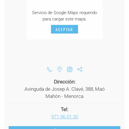
Servicio de Google Maps requerido
para cargar este mapa.
ACEPTAR
Dirección:
Avinguda de Josep A. Clavé, 388, Maó
Mahón - Menorca
Tel:
971 96 01 30