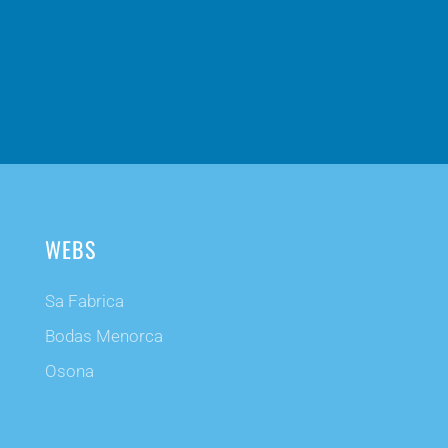
WEBS
Sa Fabrica
Bodas Menorca
Osona