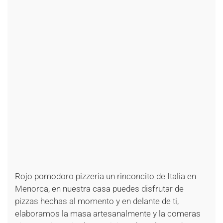
+
+
+
+
+
+
+
+
+
+
+
+
+
+
+
+
+
+
+
+
+
+
+
Rojo pomodoro pizzeria un rinconcito de Italia en
Menorca, en nuestra casa puedes disfrutar de
pizzas hechas al momento y en delante de ti,
elaboramos la masa artesanalmente y la comeras