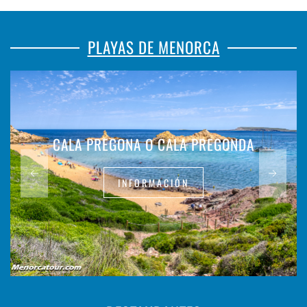
PLAYAS DE MENORCA
CALA PREGONA O CALA PREGONDA
INFORMACIÓN