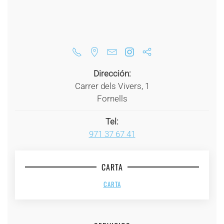
Dirección:
Carrer dels Vivers, 1
Fornells
Tel:
971 37 67 41
CARTA
CARTA