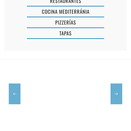
RESTAURANTES
COCINA MEDITERRÁNIA
PIZZERÍAS
TAPAS
RESTAURANT
EL
DULCINEA
PESCADOR