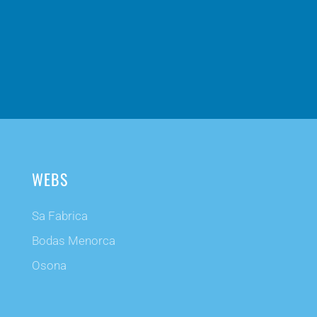
WEBS
Sa Fabrica
Bodas Menorca
Osona