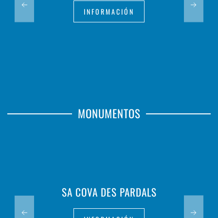
INFORMACIÓN
MONUMENTOS
SA COVA DES PARDALS