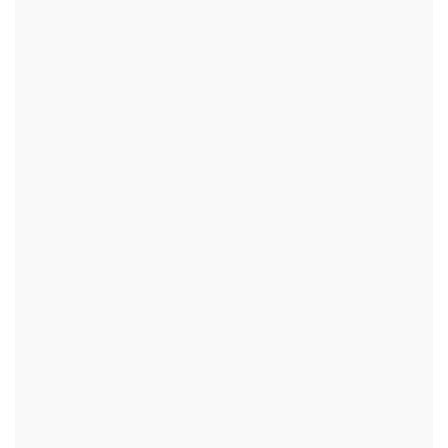
+
+
+
+
+
+
+
+
+
+
+
+
+
+
+
+
+
+
+
+
+
+
+
+
+
+
+
+
+
+
+
+
+