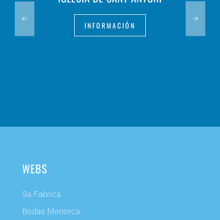
INFORMACIÓN
WEBS
Sa Fabrica
Bodas Menorca