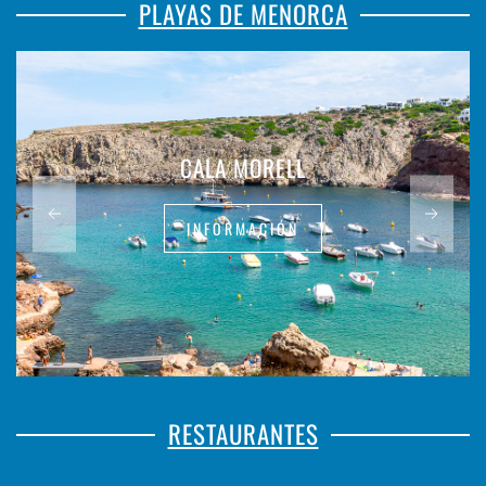
PLAYAS DE MENORCA
CALA MORELL
INFORMACIÓN
RESTAURANTES