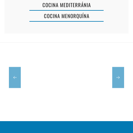
EL
COCINA MEDITERRÁNIA
FARO
COCINA MENORQUÍNA
DE
PUNTA
HOLA
PRIMA
OLA