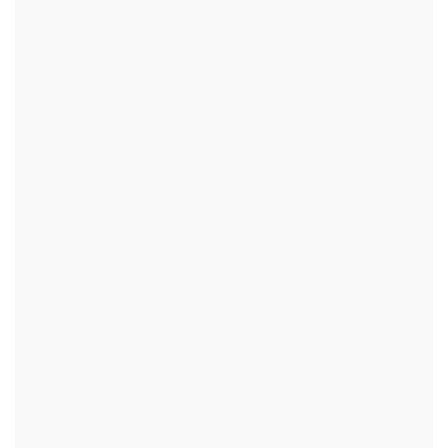
+
+
+
+
+
+
+
+
+
+
+
+
+
+
+
+
+
+
+
+
+
+
+
+
+
+
+
+
+
+
+
+
+