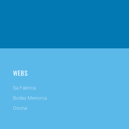
WEBS
Sa Fabrica
Bodas Menorca
Osona