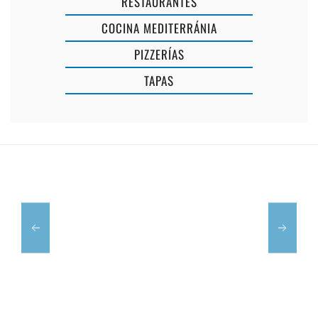
RESTAURANTES
COCINA MEDITERRÁNIA
PIZZERÍAS
TAPAS
RESTAURAN
HOLA
PICCOLO
OLA
MUNDO