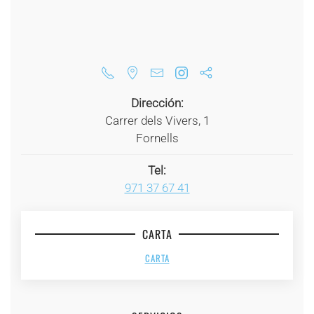
Dirección:
Carrer dels Vivers, 1
Fornells
Tel:
971 37 67 41
CARTA
CARTA