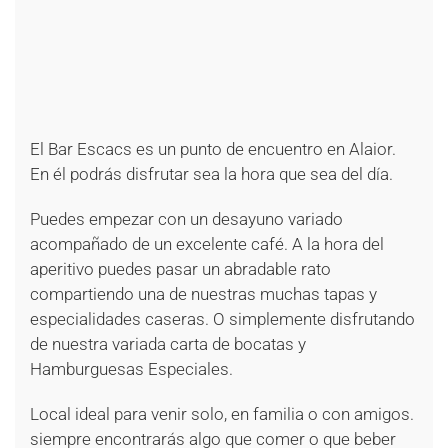
+
+
+
+
+
+
+
+
El Bar Escacs es un punto de encuentro en Alaior.
En él podrás disfrutar sea la hora que sea del día.
Puedes empezar con un desayuno variado
acompañado de un excelente café. A la hora del
aperitivo puedes pasar un abradable rato
compartiendo una de nuestras muchas tapas y
especialidades caseras. O simplemente disfrutando
de nuestra variada carta de bocatas y
Hamburguesas Especiales.
Local ideal para venir solo, en familia o con amigos.
siempre encontrarás algo que comer o que beber