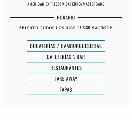
AMERICAN EXPRESS
|
VISA
|
EURO/MASTERCARD
HORARIO
, DE 8:30 H A 00:00 H.
ABIERTO TODOS LOS DÍAS
BOCATERÍAS / HAMBURGUESERÍAS
CAFETERÍAS \ BAR
RESTAURANTES
TAKE AWAY
ROJO
TAPAS
POMODOR
BAR
PIZZERIA
S'ALJUB
ARTESANAL