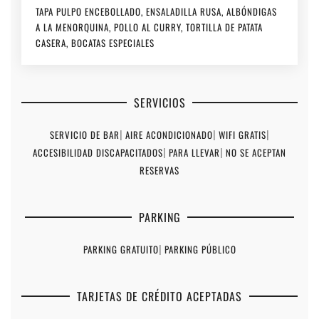
TAPA PULPO ENCEBOLLADO, ENSALADILLA RUSA, ALBÓNDIGAS
A LA MENORQUINA, POLLO AL CURRY, TORTILLA DE PATATA
CASERA, BOCATAS ESPECIALES
SERVICIOS
SERVICIO DE BAR
|
AIRE ACONDICIONADO
|
WIFI GRATIS
|
ACCESIBILIDAD DISCAPACITADOS
|
PARA LLEVAR
|
NO SE ACEPTAN
RESERVAS
PARKING
PARKING GRATUITO
|
PARKING PÚBLICO
TARJETAS DE CRÉDITO ACEPTADAS