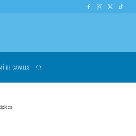
MÍ DE CAVALLS
típicos