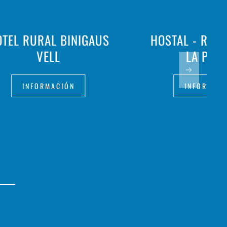
TEL RURAL BINIGAUS
HOSTAL - RES
VELL
LA PAL
INFORMACIÓN
INFORMAC