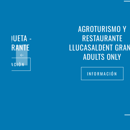
AGROTURISMO Y
BARQUETA -
RESTAURANTE
STAURANTE
LLUCASALDENT GRAN
ADULTS ONLY
FORMACIÓN
INFORMACIÓN