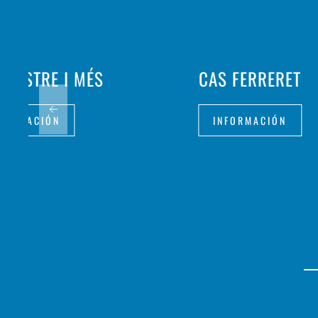
LLASTRE I MÉS
CAS FERRERET
FORMACIÓN
INFORMACIÓN