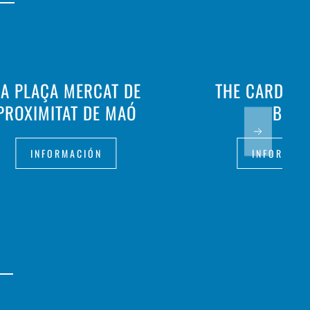
A PLAÇA MERCAT DE
THE CARDAM
PROXIMITAT DE MAÓ
BOU
INFORMACIÓN
INFORMAC