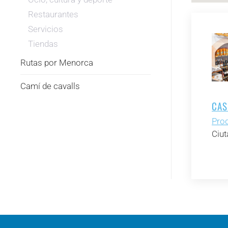
Restaurantes
Servicios
Tiendas
Rutas por Menorca
Camí de cavalls
CAS
Prod
Ciut