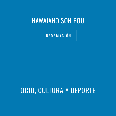
HAWAIANO SON BOU
INFORMACIÓN
OCIO, CULTURA Y DEPORTE