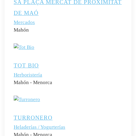
SA PLAÇA MERCAT DE PROXIMITAT
DE MAÓ
Mercados
Mahón
TOT BIO
Herboristería
Mahón - Menorca
TURRONERO
Heladerías / Yogurterías
Mahón - Menorca