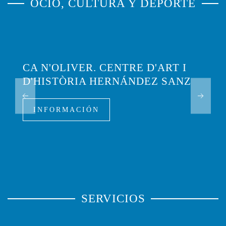
OCIO, CULTURA Y DEPORTE
CA N'OLIVER. CENTRE D'ART I
D'HISTÒRIA HERNÁNDEZ SANZ
INFORMACIÓN
SERVICIOS