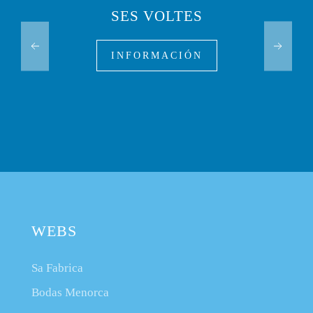
SES VOLTES
INFORMACIÓN
WEBS
Sa Fabrica
Bodas Menorca