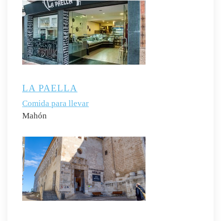
LA PAELLA
Comida para llevar
Mahón