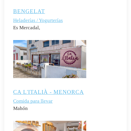
BENGELAT
Heladerías / Yogurterías
Es Mercadal,
CA L'ITALIÀ - MENORCA
Comida para llevar
Mahón