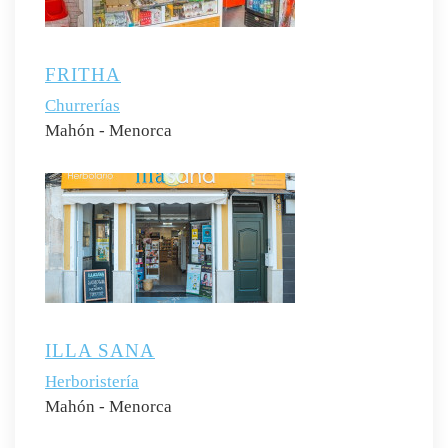
FRITHA
Churrerías
Mahón - Menorca
ILLA SANA
Herboristería
Mahón - Menorca