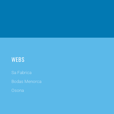
WEBS
Sa Fabrica
Bodas Menorca
Osona