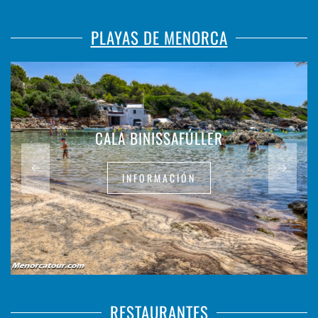
PLAYAS DE MENORCA
CALA BINISSAFÚLLER
INFORMACIÓN
RESTAURANTES