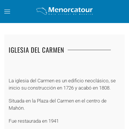
Skip to main content
IGLESIA DEL CARMEN
+
+
+
+
+
+
+
La iglesia del Carmen es un edificio neoclásico, se
inicio su construcción en 1726 y acabó en 1808.
Situada en la Plaza del Carmen en el centro de
Mahón.
Fue restaurada en 1941