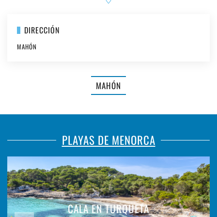
DIRECCIÓN
MAHÓN
MAHÓN
PLAYAS DE MENORCA
CALA EN TURQUETA