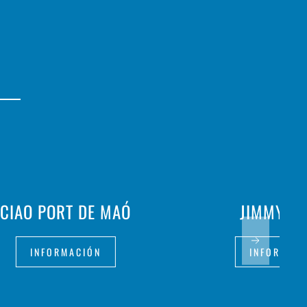
CIAO PORT DE MAÓ
JIMMY HI
INFORMACIÓN
INFORMAC