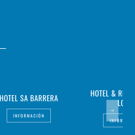
HOTEL & REST
HOTEL SA BARRERA
LOAR
INFORMACIÓN
INFORMAC