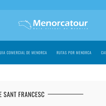
UIA COMERCIAL DE MENORCA
RUTAS POR MENORCA
CA
DE SANT FRANCESC
+
+
+
+