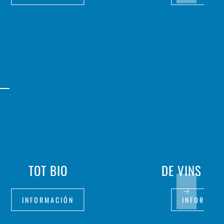
TOT BIO
DE VINS ME
INFORMACIÓN
INFORMAC