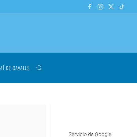
MÍ DE CAVALLS
Servicio de Google
+