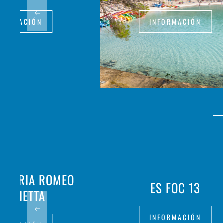
FORMACIÓN
INFORMACIÓN
ATTORIA ROMEO
ES FOC 13
GIULIETTA
INFORMACIÓN