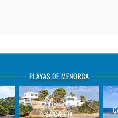
PLAYAS DE MENORCA
C
SA CALETA