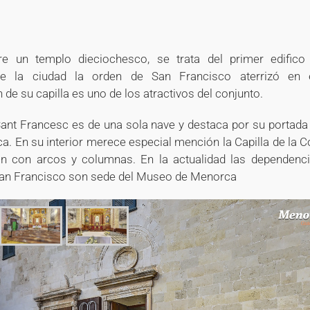
+
+
+
re un templo dieciochesco, se trata del primer edific
de la ciudad la orden de San Francisco aterrizó en 
de su capilla es uno de los atractivos del conjunto.
Sant Francesc es de una sola nave y destaca por su portad
a. En su interior merece especial mención la Capilla de la 
ón con arcos y columnas. En la actualidad las dependenci
an Francisco son sede del Museo de Menorca