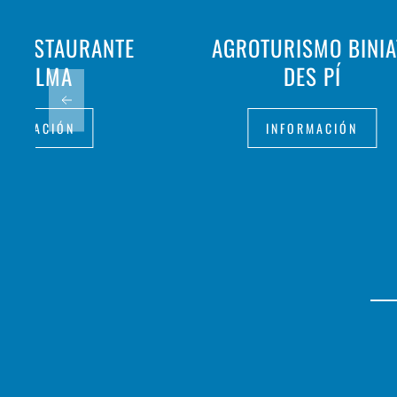
- RESTAURANTE
AGROTURISMO BINIA
A PALMA
DES PÍ
FORMACIÓN
INFORMACIÓN