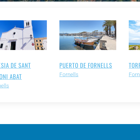
ESIA DE SANT
PUERTO DE FORNELLS
TOR
Fornells
Forn
ONI ABAT
ells