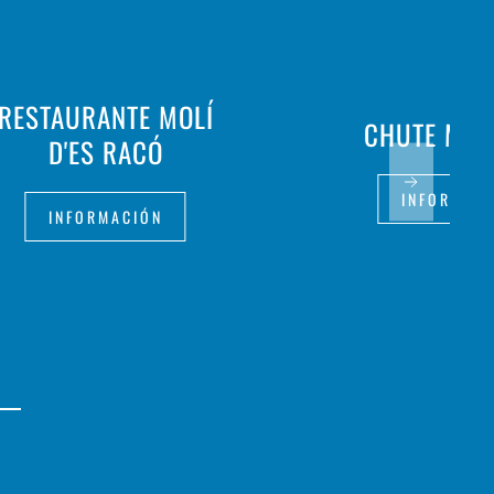
RESTAURANTE MOLÍ
CHUTE ME
D'ES RACÓ
INFORMAC
INFORMACIÓN