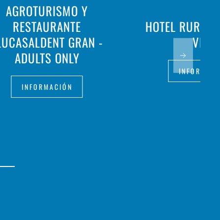
AGROTURISMO Y
RESTAURANTE
HOTEL RURAL 
LUCASALDENT GRAN -
VELL
ADULTS ONLY
INFORMAC
INFORMACIÓN