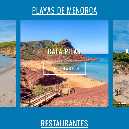
PLAYAS DE MENORCA
S
CALA PILAR
A
INFORMACIÓN
RESTAURANTES