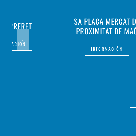
SA PLAÇA MERCAT 
 FERRERET
PROXIMITAT DE MA
FORMACIÓN
INFORMACIÓN