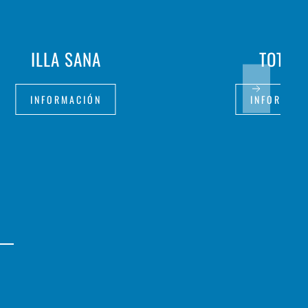
ILLA SANA
TOT BI
INFORMACIÓN
INFORMAC