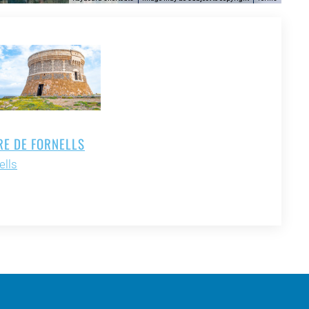
RE DE FORNELLS
ells