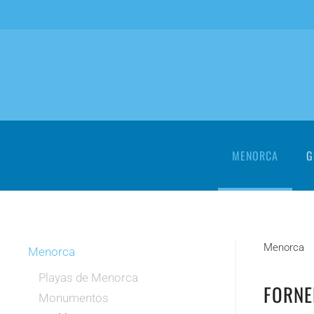
Skip to main content
MENORCA
G
Menorca
Menorca
Playas de Menorca
FORNE
Monumentos