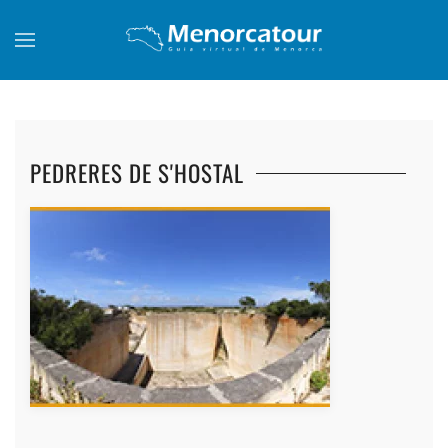
Skip to main content
PEDRERES DE S'HOSTAL
+
+
+
+
+
+
+
+