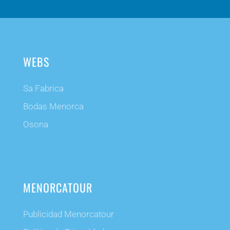
WEBS
Sa Fabrica
Bodas Menorca
Osona
MENORCATOUR
Publicidad Menorcatour