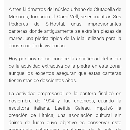
A tres kilómetros del núcleo urbano de Ciutadella de
Menorca, tomando el Camí Vell, se encuentran Ses
Pedreres de S´Hostal, unas impresionantes
canteras donde antiguamente se extraían piezas de
marés, una piedra típica de la isla utilizada para la
construcción de viviendas.
Hoy por hoy no se conoce la antigüedad del inicio
de la actividad extractiva de la piedra en esta zona,
aunque los expertos aseguran que estas canteras
tienen más de doscientos años.
La actividad empresarial de la cantera finalizó en
noviembre de 1994 y, fue entonces, cuando la
escultora italiana, Laetitia Saleau, impulsó la
creación de Líthica, una asociación cultural sin
ánimo de lucro cuyo objetivo es conservar este
importante patrimonio etnológico de la isla de