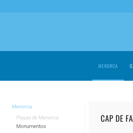
Skip to main content
MENORCA
G
Menorca
CAP DE F
Playas de Menorca
Monumentos