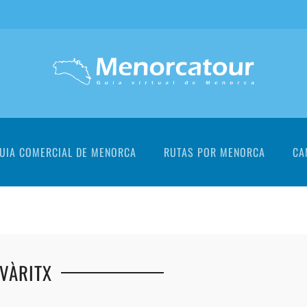
UIA COMERCIAL DE MENORCA
RUTAS POR MENORCA
CA
AVÀRITX
+
+
+
+