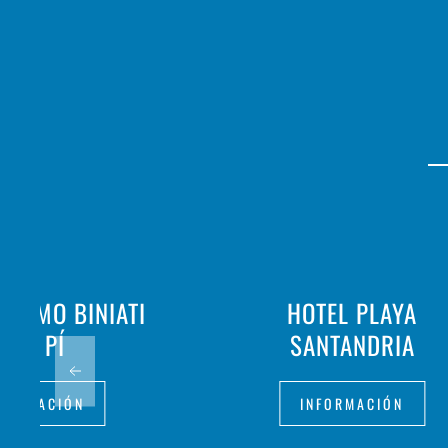
RISMO BINIATI
HOTEL PLAYA
DES PÍ
SANTANDRIA
FORMACIÓN
INFORMACIÓN