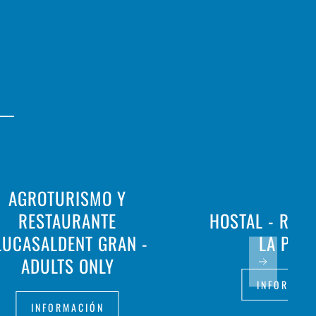
AGROTURISMO Y
RESTAURANTE
HOSTAL - RES
LUCASALDENT GRAN -
LA PAL
ADULTS ONLY
INFORMAC
INFORMACIÓN