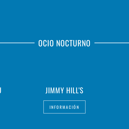
OCIO NOCTURNO
U
JIMMY HILL'S
INFORMACIÓN