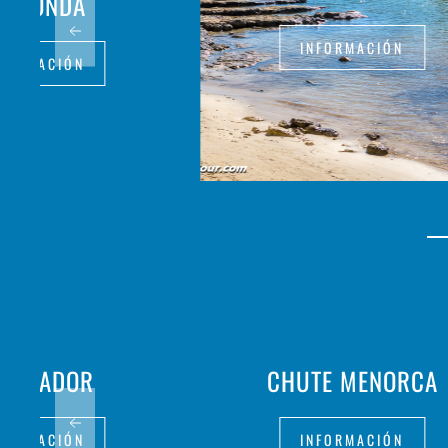
REGONDA
INFORMACIÓN
FORMACIÓN
 MIRADOR
CHUTE MENORCA
FORMACIÓN
INFORMACIÓN