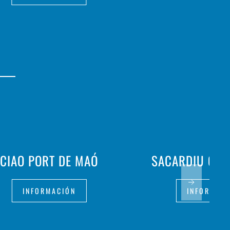
CIAO PORT DE MAÓ
SACARDIU CAL
INFORMACIÓN
INFORMAC