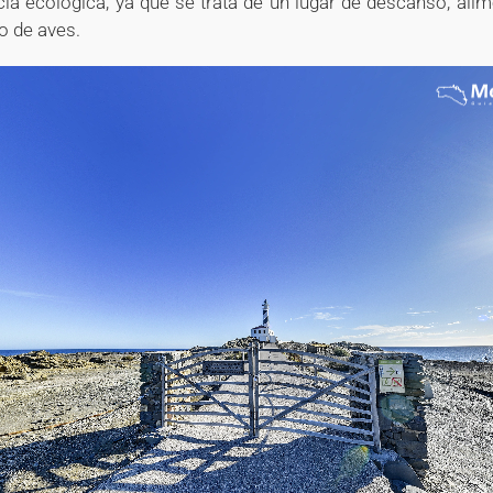
ia ecológica, ya que se trata de un lugar de descanso, alim
o de aves.