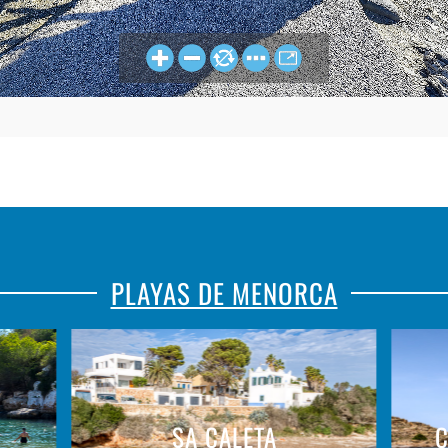
PLAYAS DE MENORCA
SA CALETA
C