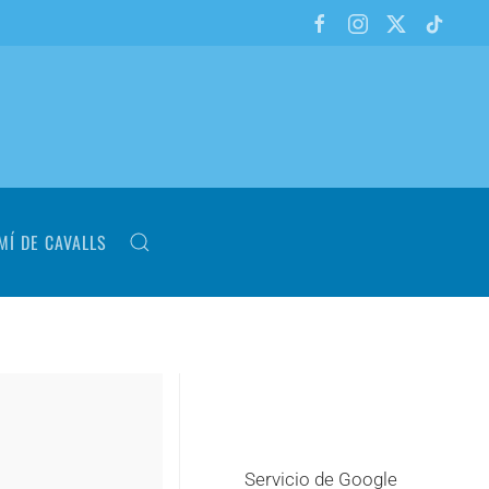
MÍ DE CAVALLS
Servicio de Google
+