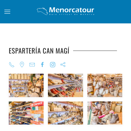
Skip to main content
ESPARTERÍA CAN MAGÍ
+
+
+
+
+
+