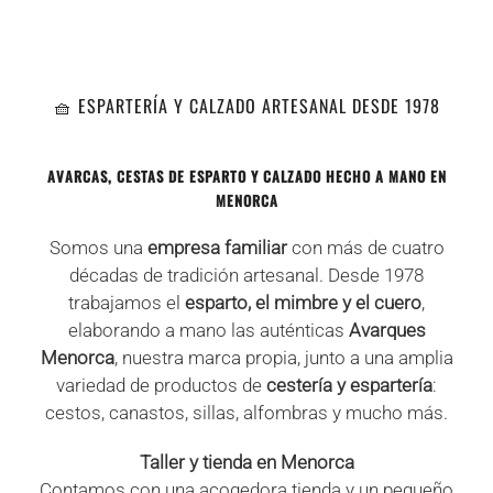
+
+
+
+
+
🧺 ESPARTERÍA Y CALZADO ARTESANAL DESDE 1978
AVARCAS, CESTAS DE ESPARTO Y CALZADO HECHO A MANO EN
MENORCA
Somos una
empresa familiar
con más de cuatro
décadas de tradición artesanal. Desde 1978
trabajamos el
esparto, el mimbre y el cuero
,
elaborando a mano las auténticas
Avarques
Menorca
, nuestra marca propia, junto a una amplia
variedad de productos de
cestería y espartería
:
cestos, canastos, sillas, alfombras y mucho más.
Taller y tienda en Menorca
Contamos con una acogedora tienda y un pequeño