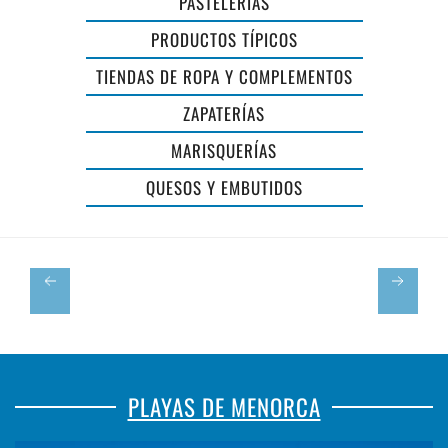
PASTELERÍAS
SA
PRODUCTOS TÍPICOS
PLAÇA
TIENDAS DE ROPA Y COMPLEMENTOS
MERCAT
ZAPATERÍAS
DE
MARISQUERÍAS
PROXIMITAT
QUESOS Y EMBUTIDOS
DE
MAÓ
PLAYAS DE MENORCA