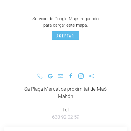
Servicio de Google Maps requerido
para cargar este mapa.
ACEPTAR
Sa Plaça Mercat de proximitat de Maó
Mahón
Tel
638 92 02 59