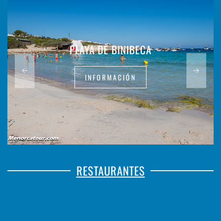
PLAYA DE BINIBECA
INFORMACIÓN
RESTAURANTES