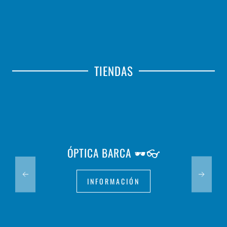
TIENDAS
ÓPTICA BARCA 🕶️👓
INFORMACIÓN