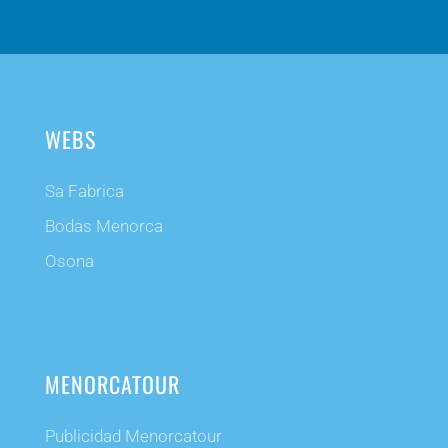
WEBS
Sa Fabrica
Bodas Menorca
Osona
MENORCATOUR
Publicidad Menorcatour