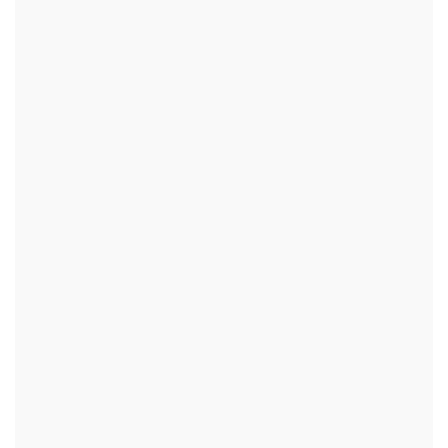
+
+
+
+
+
+
+
+
+
+
+
+
+
+
+
+
+
+
+
+
+
+
+
+
+
+
+
+
+
+
+
+
+