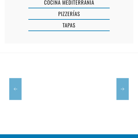
COCINA MEDITERRÁNIA
PIZZERÍAS
TAPAS
LA
LA
MURADA
GUITARRA