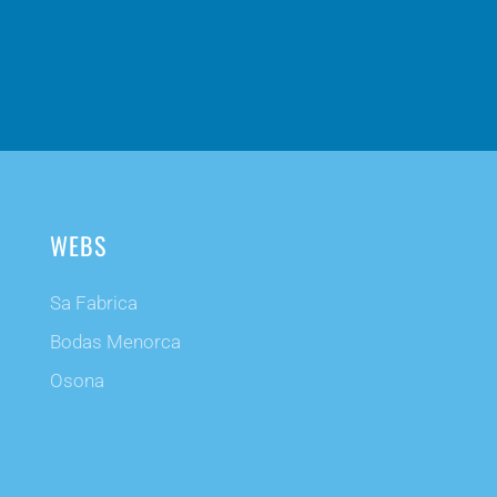
WEBS
Sa Fabrica
Bodas Menorca
Osona