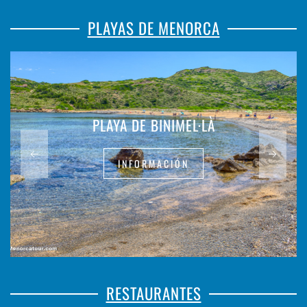
PLAYAS DE MENORCA
PLAYA DE BINIMEL·LÀ
INFORMACIÓN
RESTAURANTES