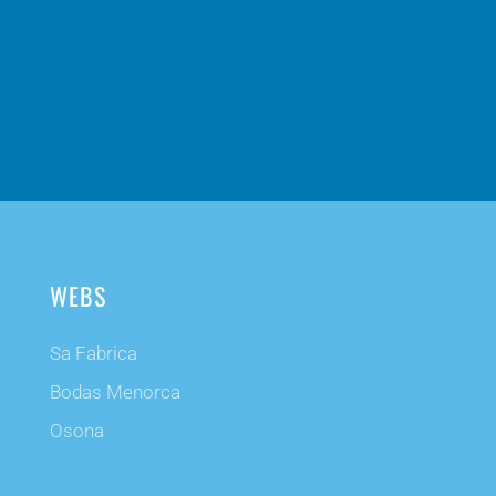
WEBS
Sa Fabrica
Bodas Menorca
Osona