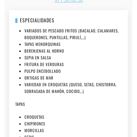
971 36 00 50
ESPECIALIDADES
VARIADOS DE PESCADO FRITOS (BACALAO, CALAMARES,
BOQUERONES, PUNTILLAS, PIRULÍ,…)
TAPAS MENORQUINAS
BERENJENAS AL HORNO
SEPIA EN SALSA
FRITURA DE VERDURAS
PULPO ENCEBOLLADO
ORTIGAS DE MAR
VARIEDAD EN CROQUETAS (QUESO, SETAS, CHISTORRA,
SOBRASADA DE MAHÓN, COCIDO,..)
TAPAS
CROQUETAS
CHIPIRONES
MORCILLAS