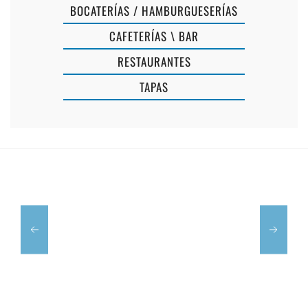
BOCATERÍAS / HAMBURGUESERÍAS
CAFETERÍAS \ BAR
RESTAURANTES
TAPAS
PIZZERÍA
BAR
EL
ESCACS
PATO