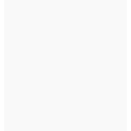
+
+
+
+
+
+
+
+
+
+
+
+
+
+
+
+
+
+
+
+
+
+
+
+
+
+
+
+
+
+
+
+
+