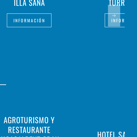
ILLA SANA
TURRON
INFORMACIÓN
INFORMAC
AGROTURISMO Y
RESTAURANTE
HOTEL SA B