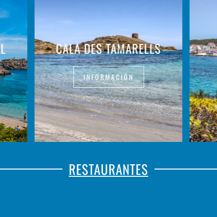
LL
CALA DES TAMARELLS
INFORMACIÓN
RESTAURANTES