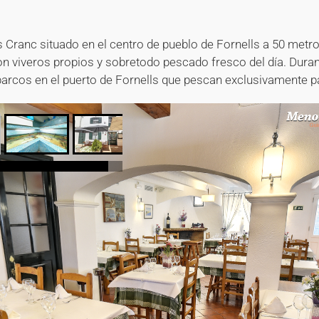
+
+
+
+
 Cranc situado en el centro de pueblo de Fornells a 50 metro
 con viveros propios y sobretodo pescado fresco del día. Dura
rcos en el puerto de Fornells que pescan exclusivamente p