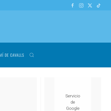
MÍ DE CAVALLS
Servicio
de
Google