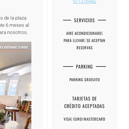
971376442
+
s de la plaza
SERVICIOS
nte 6 meses al
ara nosotros.
AIRE ACONDICIONADO
|
PARA LLEVAR
|
SE ACEPTAN
RESERVAS
PARKING
PARKING GRATUITO
TARJETAS DE
CRÉDITO ACEPTADAS
VISA
|
EURO/MASTERCARD