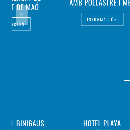
AMB POLLASTRE I M
MITAT DE MAÓ
INFORMACIÓN
FORMACIÓN
URAL BINIGAUS
HOTEL PLAYA