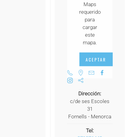
Maps
+
requerido
+
para
cargar
+
este
+
mapa.
+
ACEPTAR
+
+
+
Dirección:
c/de ses Escoles
+
31
Fornells - Menorca
+
+
Tel: