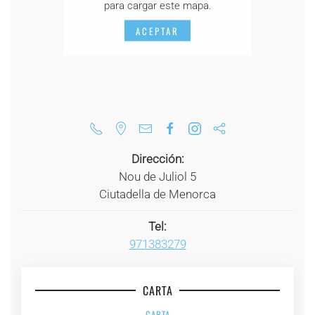
para cargar este mapa.
ACEPTAR
Dirección:
Nou de Juliol 5
Ciutadella de Menorca
Tel:
971383279
CARTA
CARTA