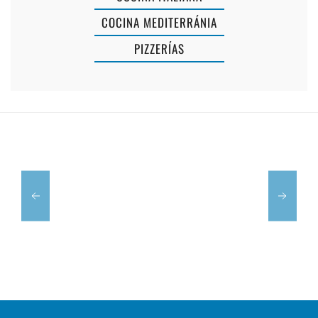
COCINA MEDITERRÁNIA
PIZZERÍAS
SACARDIU
ES
CALES
TRUC
FONTS
TAPAS