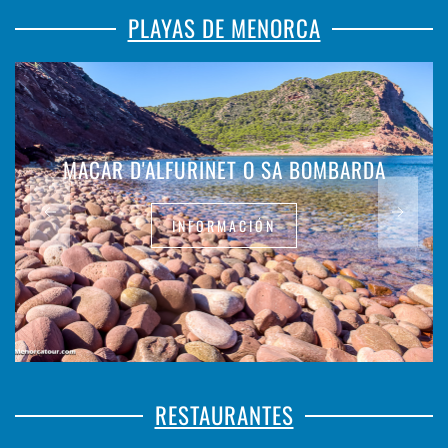
PLAYAS DE MENORCA
MACAR D'ALFURINET O SA BOMBARDA
INFORMACIÓN
RESTAURANTES