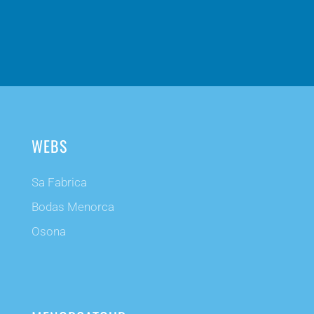
WEBS
Sa Fabrica
Bodas Menorca
Osona