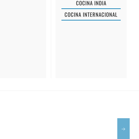
COCINA INDIA
COCINA INTERNACIONAL
CAFÈ
ES
CHUTE
TE
POU
MENORCA