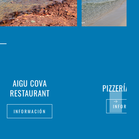
AIGU COVA
PIZZERÍA EL
RESTAURANT
INFORMAC
INFORMACIÓN