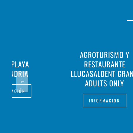
AGROTURISMO Y
TEL PLAYA
RESTAURANTE
NTANDRIA
LLUCASALDENT GRAN
ADULTS ONLY
FORMACIÓN
INFORMACIÓN