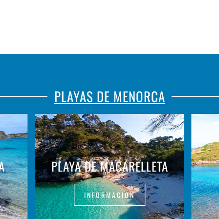
PLAYAS DE MENORCA
A
PLAYA DE MACARELLETA
INFORMACIÓN