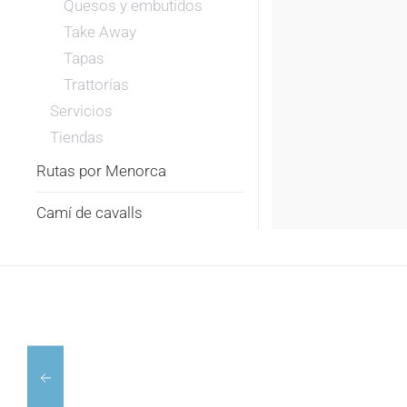
Quesos y embutidos
Take Away
Tapas
Trattorías
Servicios
Tiendas
Rutas por Menorca
Camí de cavalls
MERCAT
BAR
FEMENIAS
LAKAÑA