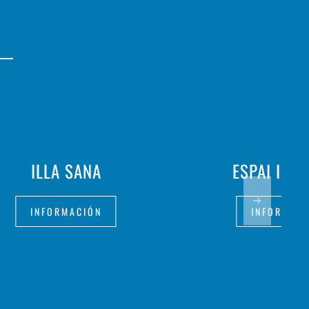
ILLA SANA
ESPAI INT
INFORMACIÓN
INFORMAC