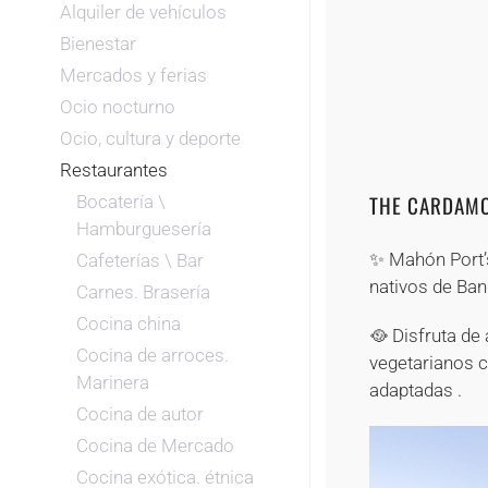
Alquiler de vehículos
Bienestar
Mercados y ferias
Ocio nocturno
Ocio, cultura y deporte
Restaurantes
THE CARDAMO
Bocatería \
Hamburguesería
✨ Mahón Port’s
Cafeterías \ Bar
nativos de Bang
Carnes. Brasería
Cocina china
🥘 Disfruta de
Cocina de arroces.
vegetarianos c
Marinera
adaptadas .
Cocina de autor
Cocina de Mercado
Cocina exótica. étnica