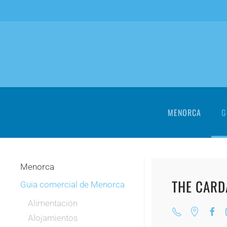
Skip to main content
MENORCA
G
Menorca
THE CAR
Guia comercial de Menorca
Alimentación
Alojamientos