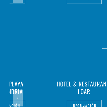
TEL PLAYA
HOTEL & RESTAURAN
NTANDRIA
LOAR
FORMACIÓN
INFORMACIÓN