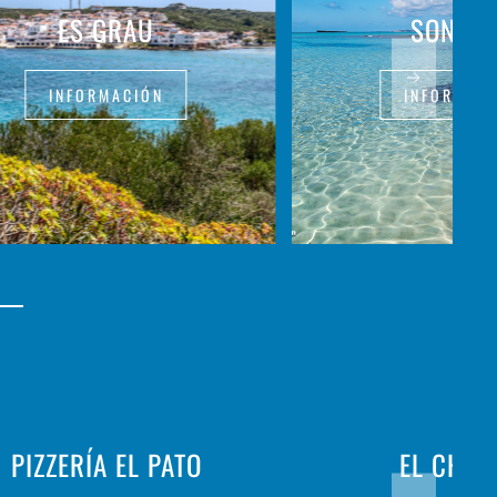
ES GRAU
SON BO
INFORMACIÓN
INFORMAC
PIZZERÍA EL PATO
EL CHIV