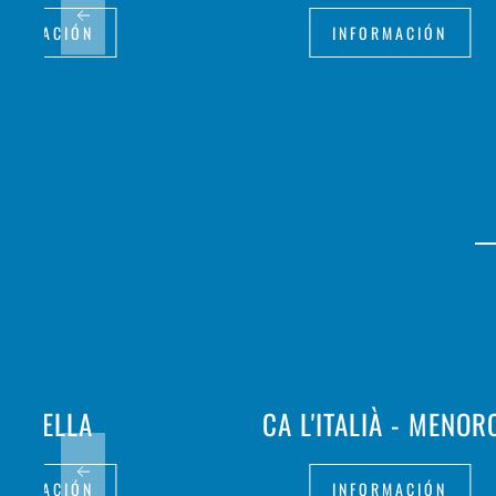
FORMACIÓN
INFORMACIÓN
A PAELLA
CA L'ITALIÀ - MENOR
FORMACIÓN
INFORMACIÓN