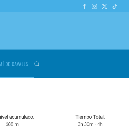
MÍ DE CAVALLS
ivel acumulado:
Tiempo Total:
688 m
3h 30m - 4h