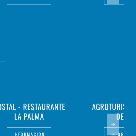
OSTAL - RESTAURANTE
AGROTURISMO 
LA PALMA
DES PÍ
INFORMACIÓN
INFORMAC