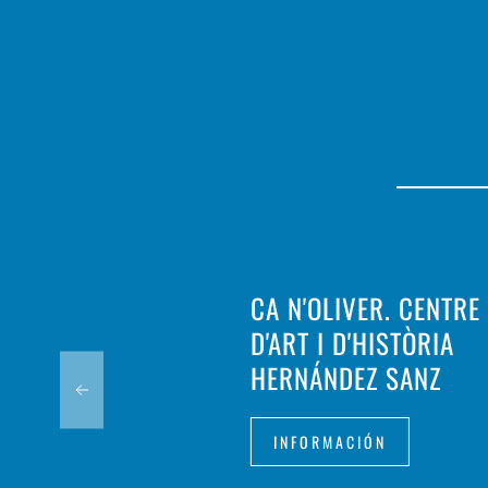
CA N'OLIVER. CENTRE
D'ART I D'HISTÒRIA
HERNÁNDEZ SANZ
INFORMACIÓN