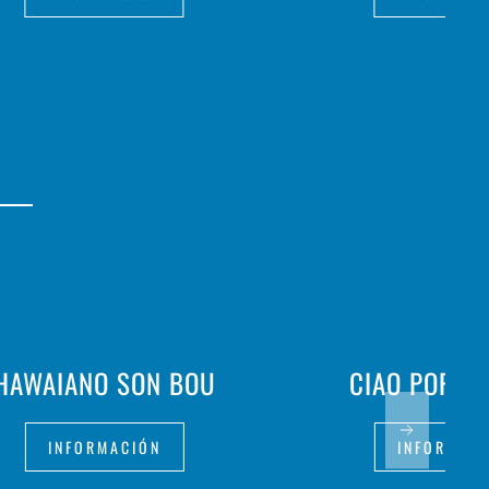
HAWAIANO SON BOU
CIAO PORT 
INFORMACIÓN
INFORMAC