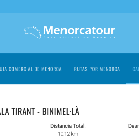
UIA COMERCIAL DE MENORCA
RUTAS POR MENORCA
CA
LA TIRANT - BINIMEL·LÀ
Distancia Total:
Desn
10,12 km