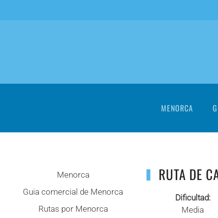
Skip to main content
MENORCA
G
RUTA DE CA
Menorca
Guia comercial de Menorca
Dificultad:
Rutas por Menorca
Media