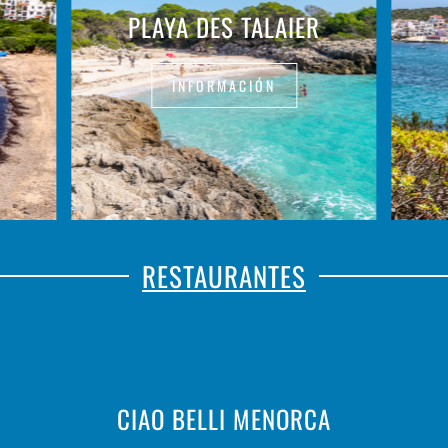
PLAYA DES TALAIER
INFORMACIÓN
RESTAURANTES
CIAO BELLI MENORCA