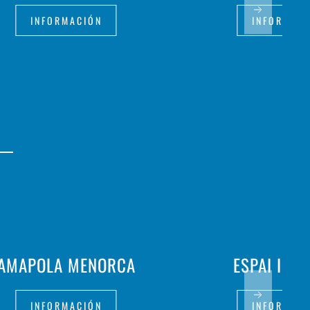
INFORMACIÓN
INFORMAC
AMAPOLA MENORCA
ESPAI INT
INFORMACIÓN
INFORMAC