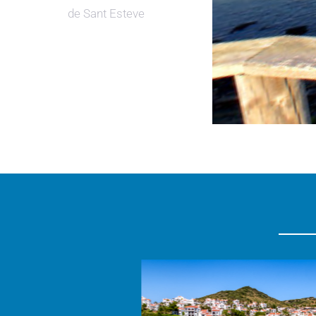
de Sant Esteve