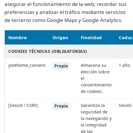
asegurar el funcionamiento de la web, recordar sus
preferencias y analizar el tráfico mediante servicios
de terceros como Google Maps y Google Analytics.
Nombre
Origen
Finalidad
Caduc
COOKIES TÉCNICAS (OBLIGATORIAS)
yootheme_consent
Almacena su
1 año
Propia
elección sobre
el
consentimiento
de cookies.
[Sessid / CSRF]
Garantiza la
Sesión
Propia
seguridad de
la navegación y
la integridad
de los