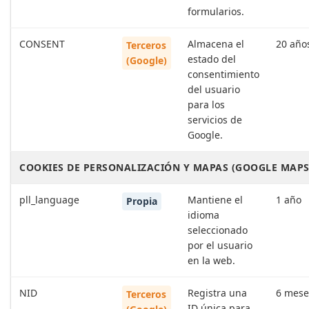
formularios.
CONSENT
Almacena el
20 año
Terceros
estado del
(Google)
consentimiento
del usuario
para los
servicios de
Google.
COOKIES DE PERSONALIZACIÓN Y MAPAS (GOOGLE MAPS
pll_language
Mantiene el
1 año
Propia
idioma
seleccionado
por el usuario
en la web.
NID
Registra una
6 mese
Terceros
ID única para