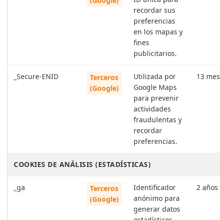
(Google)
recordar sus
preferencias
en los mapas y
fines
publicitarios.
_Secure-ENID
Utilizada por
13 mes
Terceros
Google Maps
(Google)
para prevenir
actividades
fraudulentas y
recordar
preferencias.
COOKIES DE ANÁLISIS (ESTADÍSTICAS)
_ga
Identificador
2 años
Terceros
anónimo para
(Google)
generar datos
estadísticos