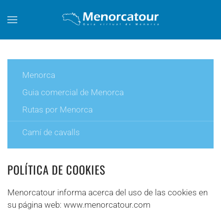
Skip to main content
Menorca
Guia comercial de Menorca
Rutas por Menorca
Camí de cavalls
POLÍTICA DE COOKIES
Menorcatour informa acerca del uso de las cookies en
su página web: www.menorcatour.com