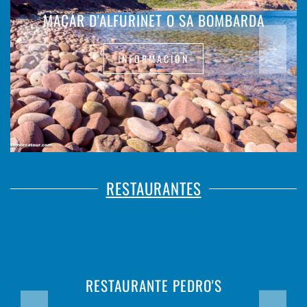
MACAR D'ALFURINET O SA BOMBARDA
INFORMACIÓN
RESTAURANTES
RESTAURANTE PEDRO'S