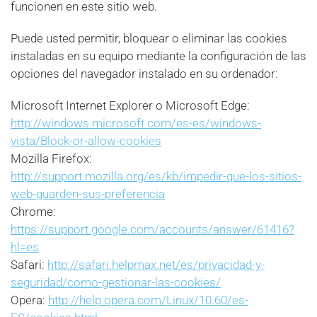
funcionen en este sitio web.
Puede usted permitir, bloquear o eliminar las cookies
instaladas en su equipo mediante la configuración de las
opciones del navegador instalado en su ordenador:
Microsoft Internet Explorer o Microsoft Edge:
http://windows.microsoft.com/es-es/windows-
vista/Block-or-allow-cookies
Mozilla Firefox:
http://support.mozilla.org/es/kb/impedir-que-los-sitios-
web-guarden-sus-preferencia
Chrome:
https://support.google.com/accounts/answer/61416?
hl=es
Safari:
http://safari.helpmax.net/es/privacidad-y-
seguridad/como-gestionar-las-cookies/
Opera:
http://help.opera.com/Linux/10.60/es-