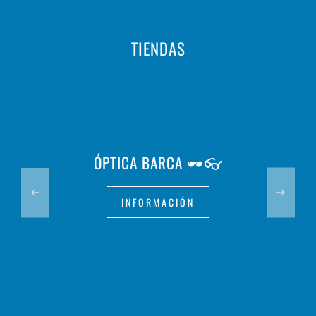
TIENDAS
ÓPTICA BARCA 🕶️👓
INFORMACIÓN