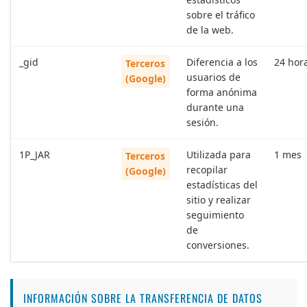
sobre el tráfico
de la web.
_gid
Diferencia a los
24 hor
Terceros
usuarios de
(Google)
forma anónima
durante una
sesión.
1P_JAR
Utilizada para
1 mes
Terceros
recopilar
(Google)
estadísticas del
sitio y realizar
seguimiento
de
conversiones.
INFORMACIÓN SOBRE LA TRANSFERENCIA DE DATOS