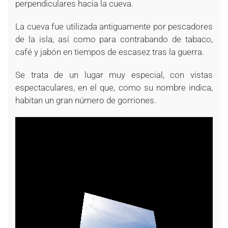
perpendiculares hacia la cueva.
La cueva fue utilizada antiguamente por pescadores
de la isla, así como para contrabando de tabaco,
café y jabón en tiempos de escasez tras la guerra.
Se trata de un lugar muy especial, con vistas
espectaculares, en el que, como su nombre indica,
habitan un gran número de gorriones.