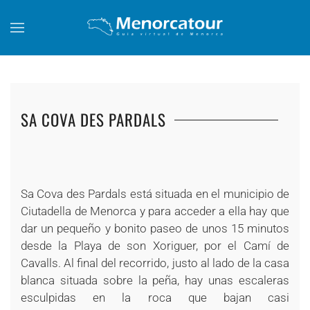
Skip to main content
SA COVA DES PARDALS
+
+
+
+
+
+
Sa Cova des Pardals está situada en el municipio de
Ciutadella de Menorca y para acceder a ella hay que
dar un pequeño y bonito paseo de unos 15 minutos
desde la Playa de son Xoriguer, por el Camí de
Cavalls. Al final del recorrido, justo al lado de la casa
blanca situada sobre la peña, hay unas escaleras
esculpidas en la roca que bajan casi