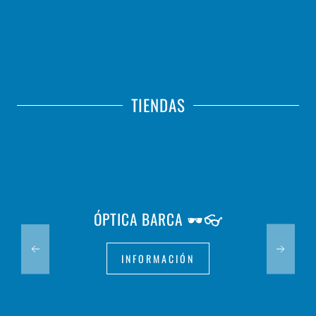
TIENDAS
ÓPTICA BARCA 🕶️👓
INFORMACIÓN