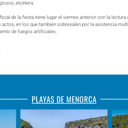
giosos, etcétera.
oficial de la fiesta tiene lugar el viernes anterior con la lectu
 actos, en los que también sobresalen por la asistencia multit
ento de fuegos artificiales.
r
PLAYAS DE MENORCA