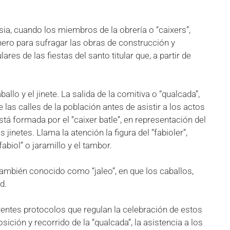
lesia, cuando los miembros de la obrería o “caixers”,
nero para sufragar las obras de construcción y
es de las fiestas del santo titular que, a partir de
lo y el jinete. La salida de la comitiva o “qualcada”,
 las calles de la población antes de asistir a los actos
stá formada por el “caixer batle”, en representación del
 jinetes. Llama la atención la figura del “fabioler”,
biol” o jaramillo y el tambor.
 también conocido como “jaleo”, en que los caballos,
d.
rentes protocolos que regulan la celebración de estos
sición y recorrido de la “qualcada”, la asistencia a los