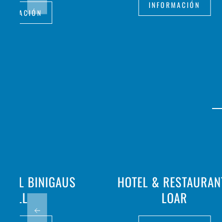
INFORMACIÓN
FORMACIÓN
URAL BINIGAUS
HOTEL & RESTAURAN
VELL
LOAR