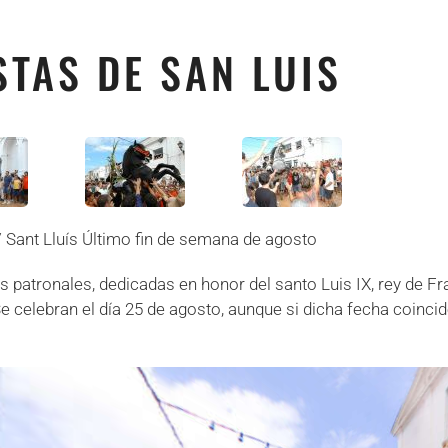
STAS DE SAN LUIS
/ Sant Lluís Último fin de semana de agosto
as patronales, dedicadas en honor del santo Luis IX, rey de F
Se celebran el día 25 de agosto, aunque si dicha fecha coincid