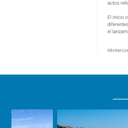
actos reli
El inicio 
diferentes
el lanzami
Anterio