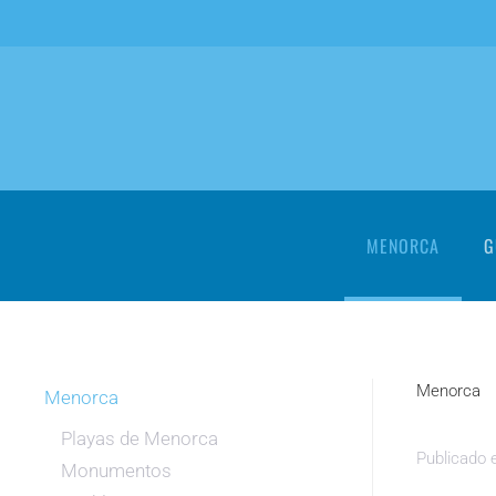
Skip to main content
MENORCA
G
Menorca
Menorca
Playas de Menorca
Publicado
Monumentos