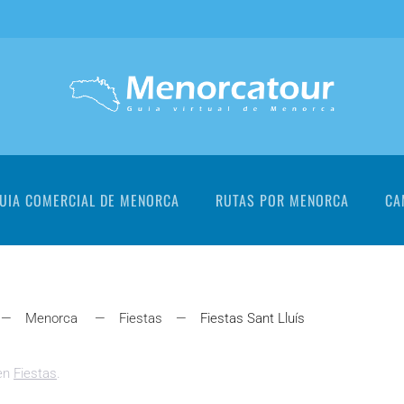
UIA COMERCIAL DE MENORCA
RUTAS POR MENORCA
CA
Menorca
Fiestas
Fiestas Sant Lluís
 en
Fiestas
.