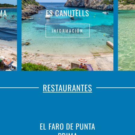
MA
ES CANUTELLS
INFORMACIÓN
RESTAURANTES
EL FARO DE PUNTA