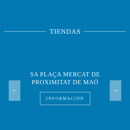
TIENDAS
SA PLAÇA MERCAT DE
PROXIMITAT DE MAÓ
INFORMACIÓN