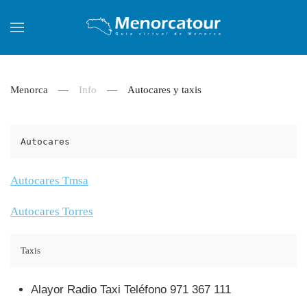
Skip to main content
Menorca
Info
Autocares y taxis
Autocares
Autocares Tmsa
Autocares Torres
Taxis
Alayor Radio Taxi Teléfono 971 367 111