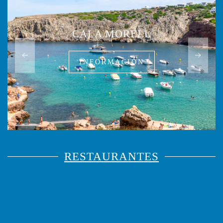
CALA MORELL
INFORMACIÓN
RESTAURANTES