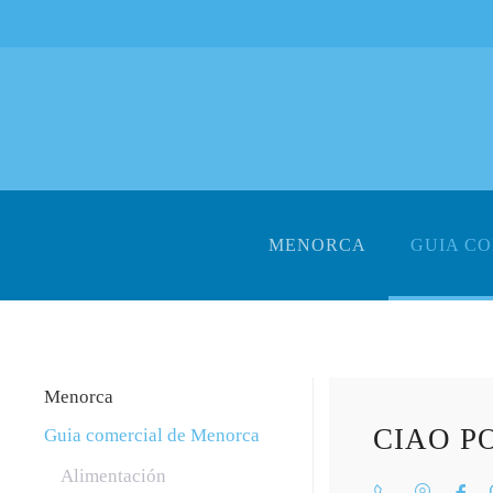
Skip to main content
MENORCA
GUIA C
Menorca
CIAO P
Guia comercial de Menorca
Alimentación