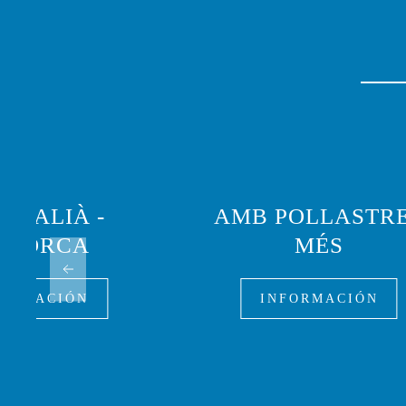
L'ITALIÀ -
AMB POLLASTRE
ENORCA
MÉS
FORMACIÓN
INFORMACIÓN