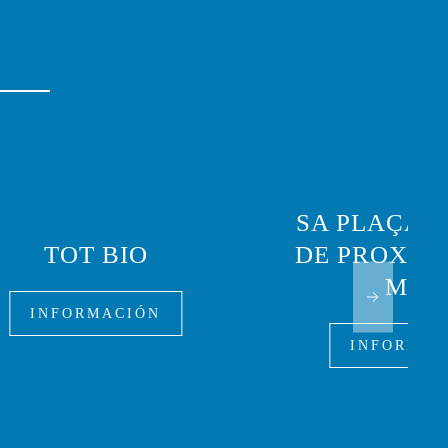
SA PLAÇA 
TOT BIO
DE PROXIMI
MAÓ
INFORMACIÓN
INFORMAC