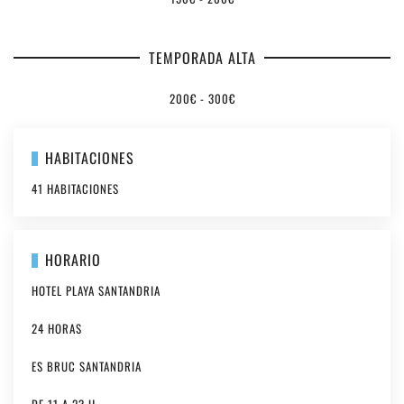
TEMPORADA ALTA
200€ - 300€
HABITACIONES
41 HABITACIONES
HORARIO
HOTEL PLAYA SANTANDRIA
24 HORAS
AGROTURISMO
Y
ES BRUC SANTANDRIA
RESTAURANTE