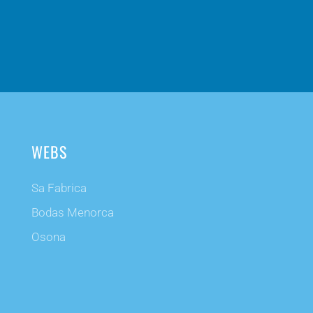
WEBS
Sa Fabrica
Bodas Menorca
Osona