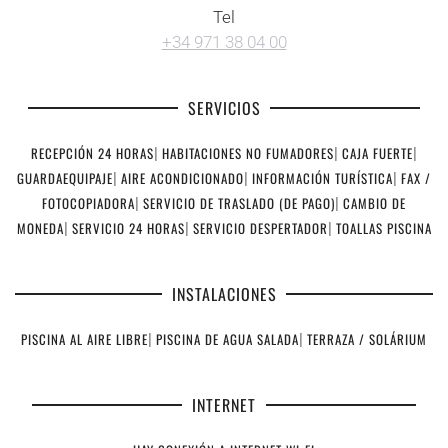
Tel
+34 971 38 04 00
SERVICIOS
RECEPCIÓN 24 HORAS
|
HABITACIONES NO FUMADORES
|
CAJA FUERTE
|
GUARDAEQUIPAJE
|
AIRE ACONDICIONADO
|
INFORMACIÓN TURÍSTICA
|
FAX /
FOTOCOPIADORA
|
SERVICIO DE TRASLADO (DE PAGO)
|
CAMBIO DE
MONEDA
|
SERVICIO 24 HORAS
|
SERVICIO DESPERTADOR
|
TOALLAS PISCINA
INSTALACIONES
PISCINA AL AIRE LIBRE
|
PISCINA DE AGUA SALADA
|
TERRAZA / SOLÁRIUM
INTERNET