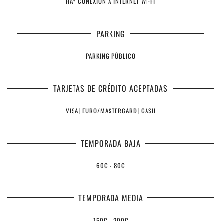
HAY CONEXIÓN A INTERNET WI-FI
PARKING
PARKING PÚBLICO
TARJETAS DE CRÉDITO ACEPTADAS
VISA
|
EURO/MASTERCARD
|
CASH
TEMPORADA BAJA
60€ - 80€
TEMPORADA MEDIA
150€ - 200€