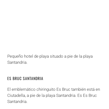
+
+
+
+
+
+
+
+
+
+
+
+
+
+
Pequeño hotel de playa situado a pie de la playa
Santandria.
ES BRUC SANTANDRIA
El emblemático chiringuito Es Bruc también está en
Ciutadella, a pie de la playa Santandria. Es Es Bruc
Santandria.