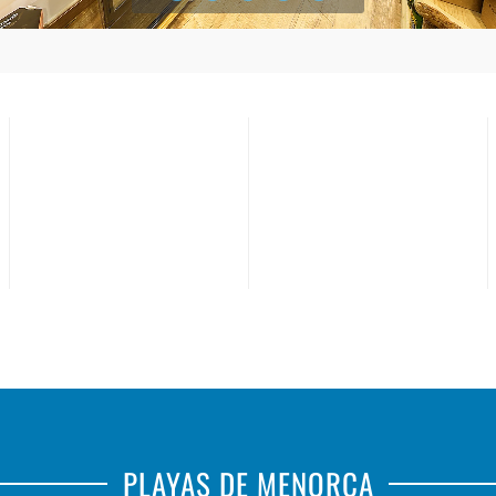
DE
VINS
MENORCA
FRITHA
PLAYAS DE MENORCA