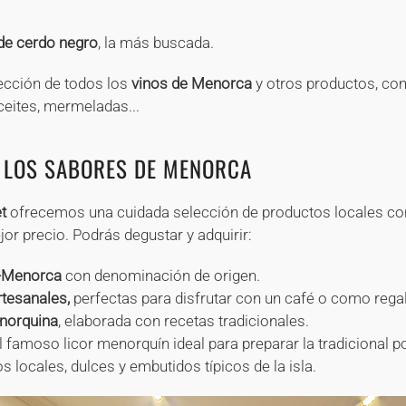
de cerdo negro
, la más buscada.
ección de todos los
vinos de Menorca
y otros productos, co
aceites, mermeladas...
 LOS SABORES DE MENORCA
t
ofrecemos una cuidada selección de productos locales co
jor precio. Podrás degustar y adquirir:
-Menorca
con denominación de origen.
tesanales,
perfectas para disfrutar con un café o como regal
norquina
, elaborada con recetas tradicionales.
el famoso licor menorquín ideal para preparar la tradicional 
 locales, dulces y embutidos típicos de la isla.