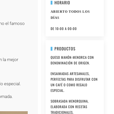
HORARIO
ABIERTO TODOS LOS
DÍAS
mo el famoso
DE 10:00 A 00:00
PRODUCTOS
QUESO MAHÓN-MENORCA CON
n la mejor
DENOMINACIÓN DE ORIGEN.
ENSAIMADAS ARTESANALES,
PERFECTAS PARA DISFRUTAR CON
o especial.
UN CAFÉ O COMO REGALO
ESPECIAL.
pomada.
SOBRASADA MENORQUINA,
ELABORADA CON RECETAS
TRADICIONALES.