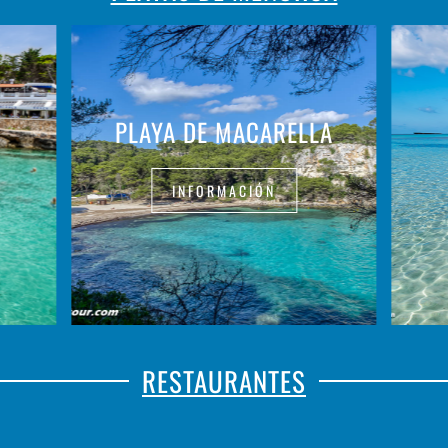
PLAYA DE MACARELLA
INFORMACIÓN
RESTAURANTES