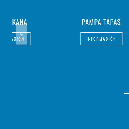
R LAKAÑA
PAMPA TAPAS
FORMACIÓN
INFORMACIÓN