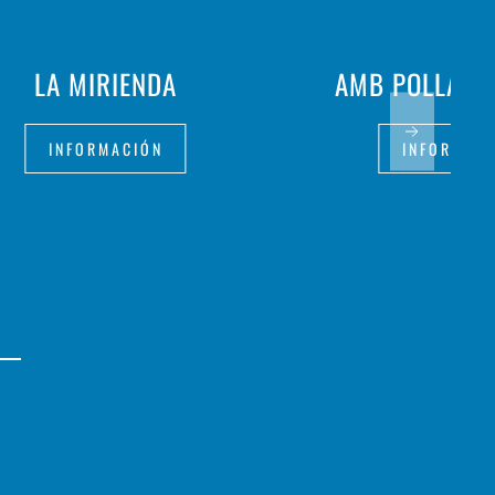
LA MIRIENDA
AMB POLLASTR
INFORMACIÓN
INFORMAC