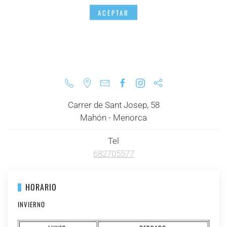
ACEPTAR
Carrer de Sant Josep, 58
Mahón - Menorca
Tel
682705577
HORARIO
INVIERNO