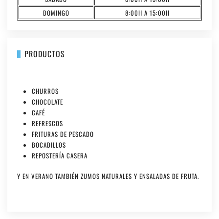
DOMINGO
8:00H A 15:00H
PRODUCTOS
CHURROS
CHOCOLATE
CAFÉ
REFRESCOS
FRITURAS DE PESCADO
BOCADILLOS
REPOSTERÍA CASERA
Y EN VERANO TAMBIÉN ZUMOS NATURALES Y ENSALADAS DE FRUTA.