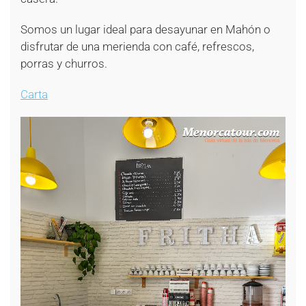
Somos un lugar ideal para desayunar en Mahón o
disfrutar de una merienda con café, refrescos,
porras y churros.
Carta