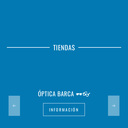
TIENDAS
ÓPTICA BARCA 🕶️👓
INFORMACIÓN