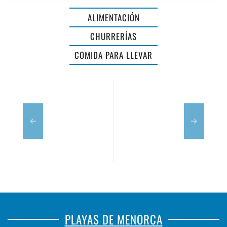
ALIMENTACIÓN
CHURRERÍAS
LA
COMIDA PARA LLEVAR
PAELLA
TURRONERO
PLAYAS DE MENORCA