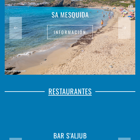
SA MESQUIDA
INFORMACIÓN
RESTAURANTES
BAR S'ALJUB