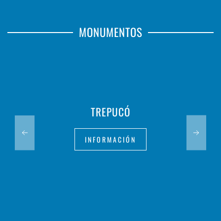
MONUMENTOS
TREPUCÓ
INFORMACIÓN