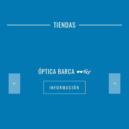
TIENDAS
ÓPTICA BARCA 🕶️👓
INFORMACIÓN