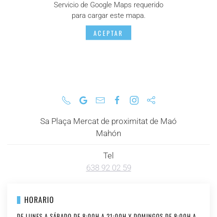
Servicio de Google Maps requerido
para cargar este mapa.
ACEPTAR
Sa Plaça Mercat de proximitat de Maó
Mahón
Tel
638 92 02 59
HORARIO
DE LUNES A SÁBADO DE 8:00H A 21:00H Y DOMINGOS DE 8:00H A