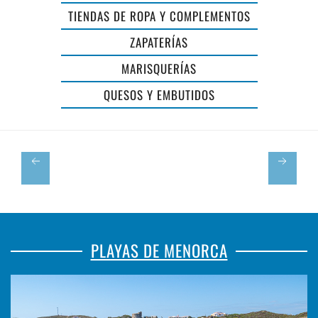
PLAÇA
TIENDAS DE ROPA Y COMPLEMENTOS
MERCAT
ZAPATERÍAS
DE
MARISQUERÍAS
PROXIMITAT
QUESOS Y EMBUTIDOS
DE
MAÓ
PLAYAS DE MENORCA