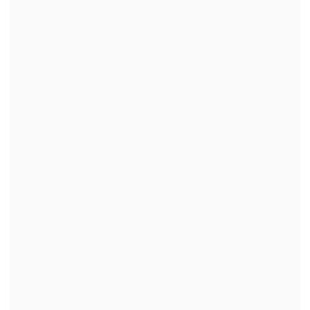
+
+
+
+
+
+
+
+
+
+
+
+
+
+
+
+
+
+
+
+
+
+
+
+
+
+
+
+
+
+
+
+
+