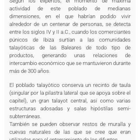
Según los expertos, el momento de máxima
actividad de este poblado de medianas
dimensiones, en el que habrían podido vivir
alrededor de un centenar de personas, se detecta
entre los siglos IV y II a.C., cuando los comerciantes
púnicos de Ibiza surtían a las comunidades
talayóticas de las Baleares de todo tipo de
productos, generando unas relaciones de
intercambio económico que se mantuvieron durante
más de 300 años.
El poblado talayótico conserva un recinto de taula
(singular por la pilastra lateral que se apoya sobre el
capitel), un gran talayot central, así como varias
estructuras adosadas y salas hipóstilas semi-
subterráneas.
También se pueden observar restos de muralla y
cuevas naturales de las que se cree que eran
utilizadas para el enterramiento de los difuntos.