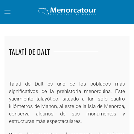
Skip to main content
TALATÍ DE DALT
+
+
+
+
+
+
+
+
+
+
Talatí de Dalt es uno de los poblados más
significativos de la prehistoria menorquina. Este
yacimiento talayótico, situado a tan sólo cuatro
kilómetros de Mahón, al este de la isla de Menorca,
conserva algunos de sus monumentos y
estructuras más espectaculares.