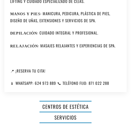
LIFTING Y CUIDADO ESPECIALIZADO DE CEJAS.
: MANICURA, PEDICURA, PLÁSTICA DE PIES,
MANOS Y PIES
DISEÑO DE UÑAS, EXTENSIONES Y SERVICIOS DE SPA.
: CUIDADO INTEGRAL Y PROFESIONAL.
DEPILACIÓN
: MASAJES RELAJANTES Y EXPERIENCIAS DE SPA.
RELAJACIÓN
📍 ¡RESERVA TU CITA!
📱 WHATSAPP: 624 973 889 📞 TELÉFONO FIJO: 871 022 288
PERRUQUERIA
CENTROS DE ESTÉTICA
BIOLÓGICA
SERVICIOS
NÚRIA
ALUMINIOS