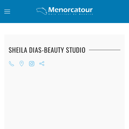
Skip to main content
SHEILA DIAS-BEAUTY STUDIO
+
+
+
+
+
+
+