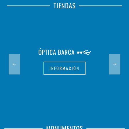
TIENDAS
ÓPTICA BARCA 🕶️👓
INFORMACIÓN
MONUMENTOS