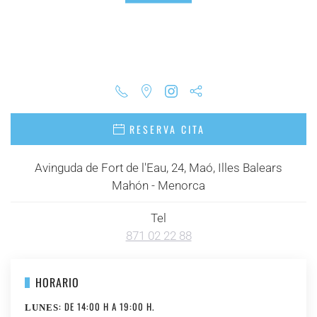
RESERVA CITA
Avinguda de Fort de l'Eau, 24, Maó, Illes Balears
Mahón - Menorca
Tel
871 02 22 88
HORARIO
: DE 14:00 H A 19:00 H.
LUNES