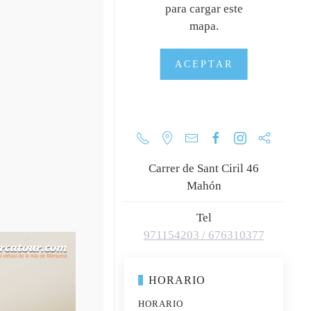
para cargar este
+
mapa.
ACEPTAR
Carrer de Sant Ciril 46
Mahón
Tel
971154203 / 676310377
HORARIO
HORARIO