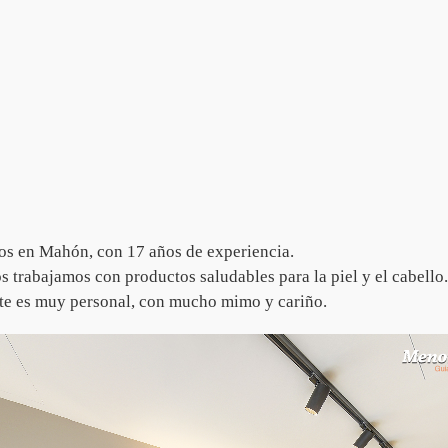
+
+
+
+
+
+
s en Mahón, con 17 años de experiencia.
 trabajamos con productos saludables para la piel y el cabello.
ente es muy personal, con mucho mimo y cariño.