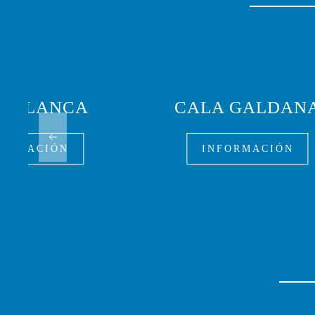
A BLANCA
CALA GALDAN
FORMACIÓN
INFORMACIÓN