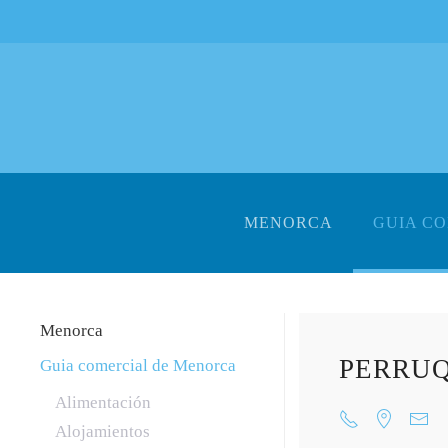
Skip to main content
MENORCA
GUIA C
Menorca
PERRUQ
Guia comercial de Menorca
Alimentación
Alojamientos