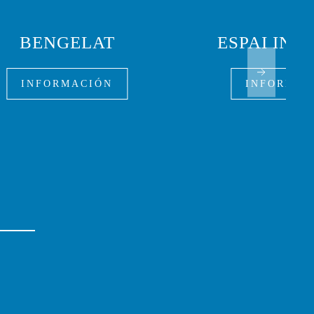
BENGELAT
ESPAI INT
INFORMACIÓN
INFORMAC