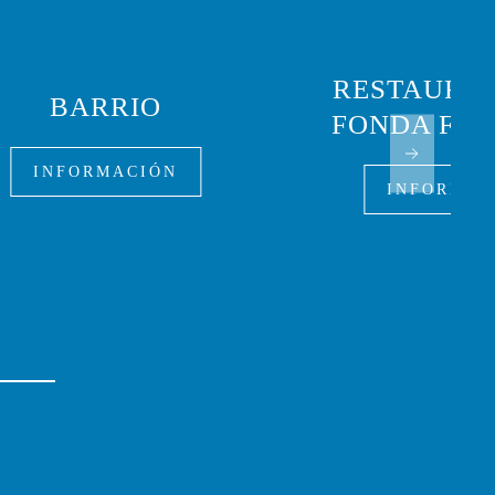
RESTAURA
BARRIO
FONDA FO
INFORMACIÓN
INFORMAC