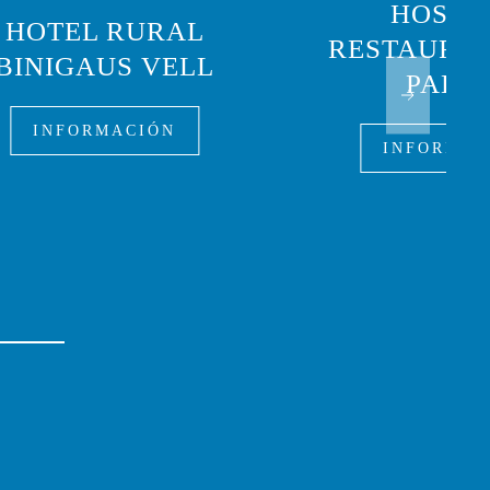
HOSTAL
HOTEL RURAL
RESTAURA
BINIGAUS VELL
PALM
INFORMACIÓN
INFORMAC