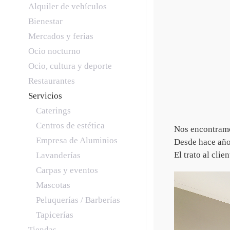
Alquiler de vehículos
Bienestar
Mercados y ferias
Ocio nocturno
Ocio, cultura y deporte
Restaurantes
Servicios
Caterings
Centros de estética
Nos encontramo
Empresa de Aluminios
Desde hace años
El trato al cli
Lavanderías
Carpas y eventos
Mascotas
Peluquerías / Barberías
Tapicerías
Tiendas