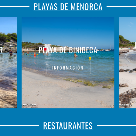
PLAYAS DE MENORCA
R
PLAYA DE BINIBECA
INFORMACIÓN
RESTAURANTES