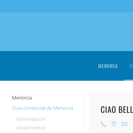
Skip to main content
MENORCA
G
Menorca
CIAO BEL
Guia comercial de Menorca
Alimentación
Alojamientos