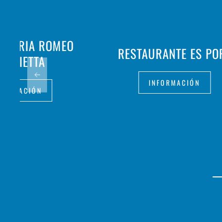
ATTORIA ROMEO
RESTAURANTE ES PO
GIULIETTA
INFORMACIÓN
FORMACIÓN