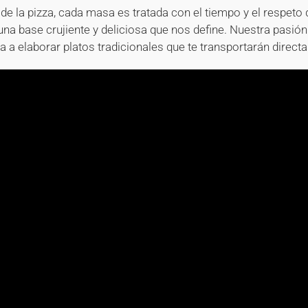
de la pizza, cada masa es tratada con el tiempo y el respeto
una base crujiente y deliciosa que nos define. Nuestra pasión
a a elaborar platos tradicionales que te transportarán directa