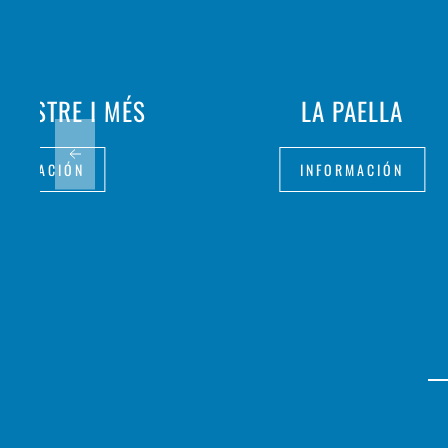
LLASTRE I MÉS
LA PAELLA
FORMACIÓN
INFORMACIÓN