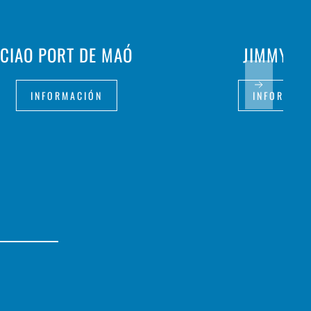
CIAO PORT DE MAÓ
JIMMY HI
INFORMACIÓN
INFORMAC