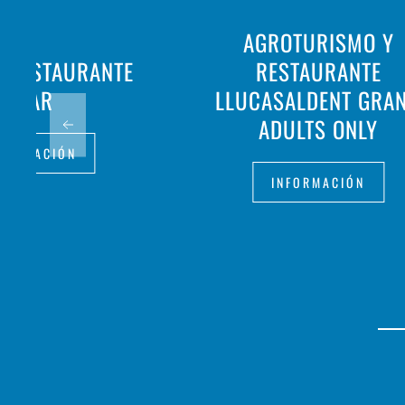
AGROTURISMO Y
& RESTAURANTE
RESTAURANTE
LOAR
LLUCASALDENT GRAN
ADULTS ONLY
FORMACIÓN
INFORMACIÓN