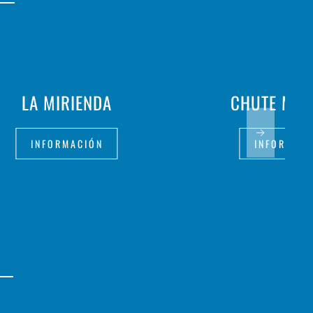
LA MIRIENDA
CHUTE ME
INFORMACIÓN
INFORMAC