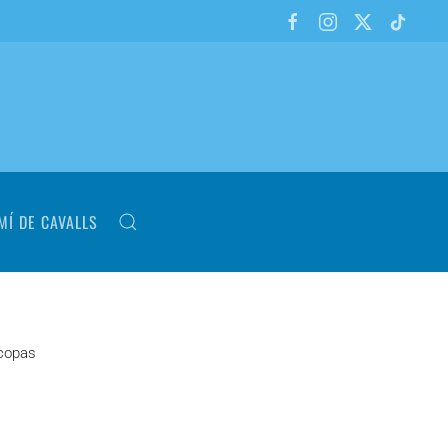
MÍ DE CAVALLS
copas