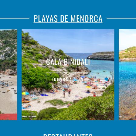
PLAYAS DE MENORCA
CALA BINIDALÍ
INFORMACIÓN