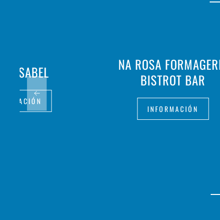
NA ROSA FORMAGER
NA ISABEL
BISTROT BAR
FORMACIÓN
INFORMACIÓN