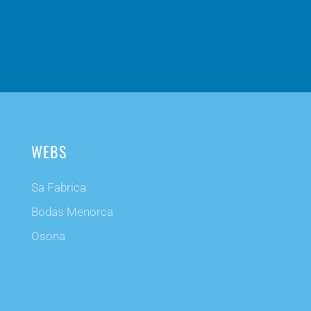
WEBS
Sa Fabrica
Bodas Menorca
Osona