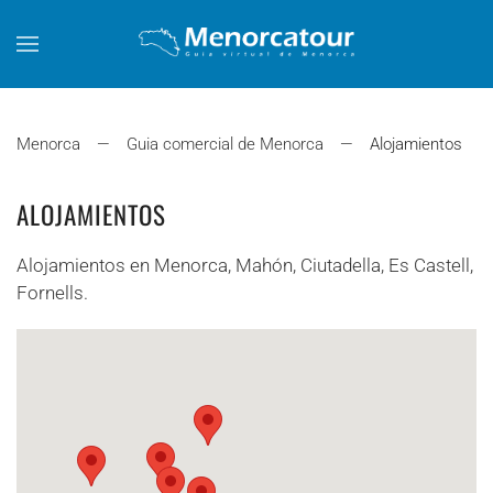
Skip to main content
Menorca
Guia comercial de Menorca
Alojamientos
ALOJAMIENTOS
Alojamientos en Menorca, Mahón, Ciutadella, Es Castell,
Fornells.