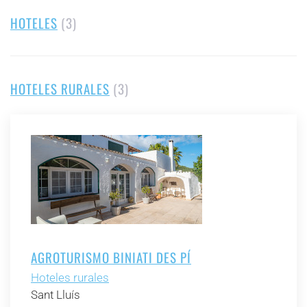
HOTELES
(3)
HOTELES RURALES
(3)
AGROTURISMO BINIATI DES PÍ
Hoteles rurales
Sant Lluís