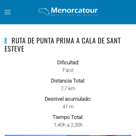
Skip to main content
RUTA DE PUNTA PRIMA A CALA DE SANT
ESTEVE
Dificultad:
Fácil
Distancia Total:
7,7 km
Desnivel acumulado:
41 m
Tiempo Total:
1,40h a 2,30h