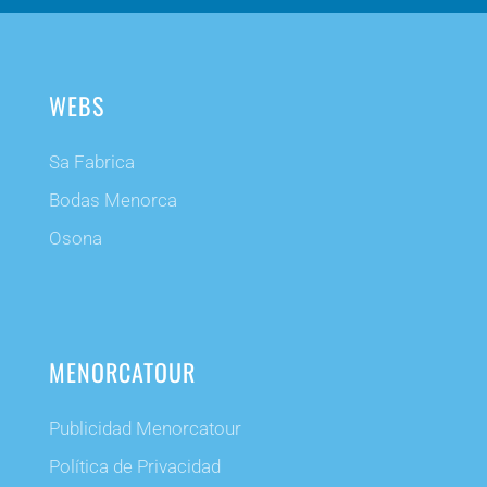
WEBS
Sa Fabrica
Bodas Menorca
Osona
MENORCATOUR
Publicidad Menorcatour
Política de Privacidad