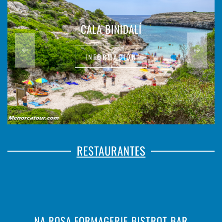
CALA BINIDALÍ
INFORMACIÓN
RESTAURANTES
NA ROSA FORMAGERIE BISTROT BAR