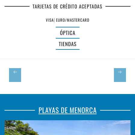
TARJETAS DE CRÉDITO ACEPTADAS
VISA
|
EURO/MASTERCARD
ÓPTICA
ÓPTICA
ESPARTERÍA
BARCA
TIENDAS
CAN
🕶️
MAGÍ
👓
PLAYAS DE MENORCA