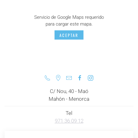
Servicio de Google Maps requerido
para cargar este mapa.
ACEPTAR
C/ Nou, 40 - Maó
Mahón - Menorca
Tel
971 36 09 12