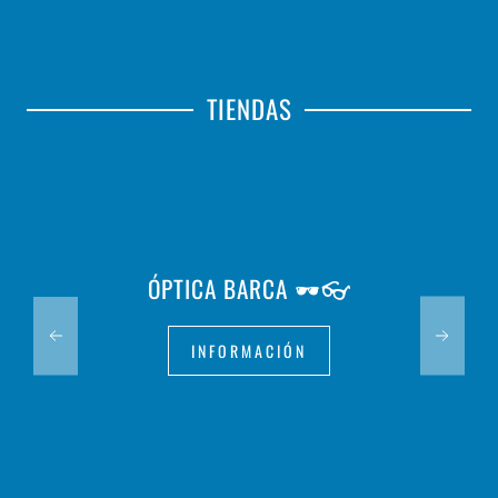
TIENDAS
ÓPTICA BARCA 🕶️👓
INFORMACIÓN