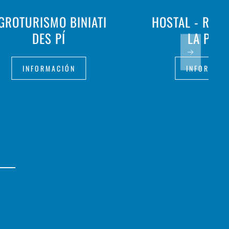
GROTURISMO BINIATI
HOSTAL - RES
DES PÍ
LA PAL
INFORMACIÓN
INFORMAC