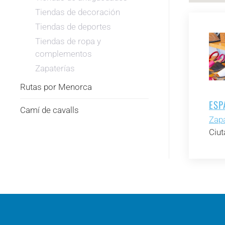
Tiendas de decoración
Tiendas de deportes
Tiendas de ropa y
complementos
Zapaterías
Rutas por Menorca
ESP
Camí de cavalls
Zapa
Ciut