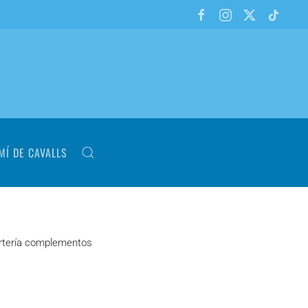
MÍ DE CAVALLS
artería complementos