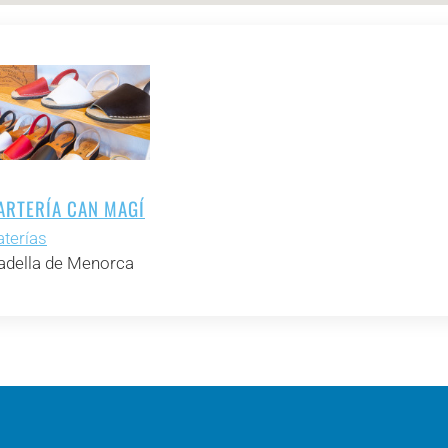
ARTERÍA CAN MAGÍ
terías
adella de Menorca