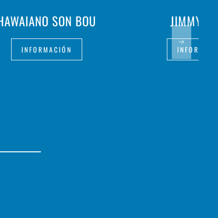
HAWAIANO SON BOU
JIMMY HI
INFORMACIÓN
INFORMAC