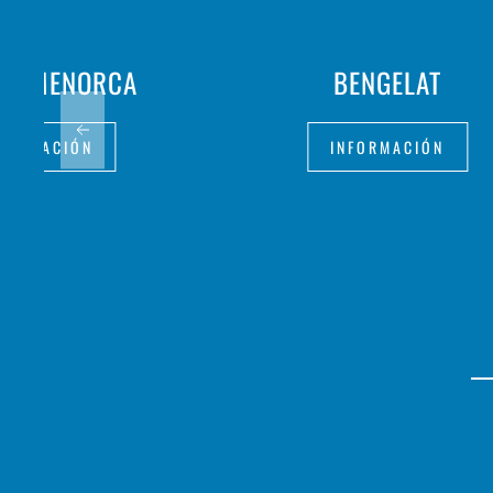
INS MENORCA
BENGELAT
FORMACIÓN
INFORMACIÓN