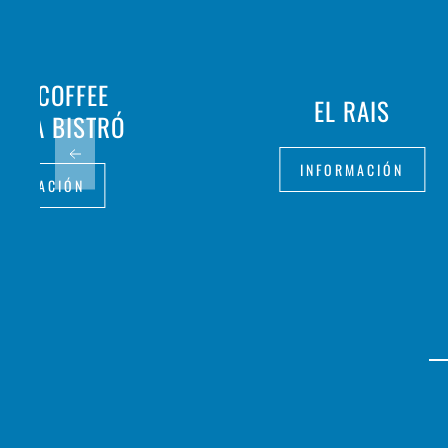
E & COFFEE
EL RAIS
ERÍA BISTRÓ
INFORMACIÓN
FORMACIÓN