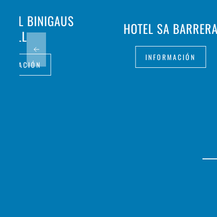
URAL BINIGAUS
HOTEL SA BARRER
VELL
INFORMACIÓN
FORMACIÓN