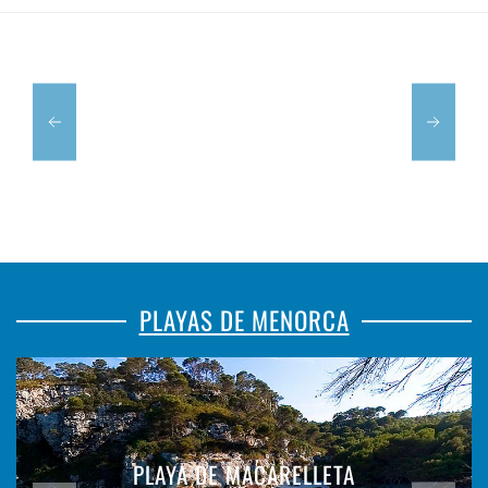
GOMILA
DIAL
PLAYAS DE MENORCA
PLAYA DE MACARELLETA