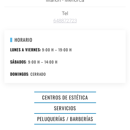
Mahón - Menorca
Tel
648872723
HORARIO
LUNES A VIERNES:
9:00 H – 19:00 H
SÁBADOS
: 9:00 H – 14:00 H
DOMINGOS
: CERRADO
CENTROS DE ESTÉTICA
PERRUQUERIA
SERVICIOS
BIOLÓGICA
PELUQUERÍAS / BARBERÍAS
NÚRIA
ALUMINIOS