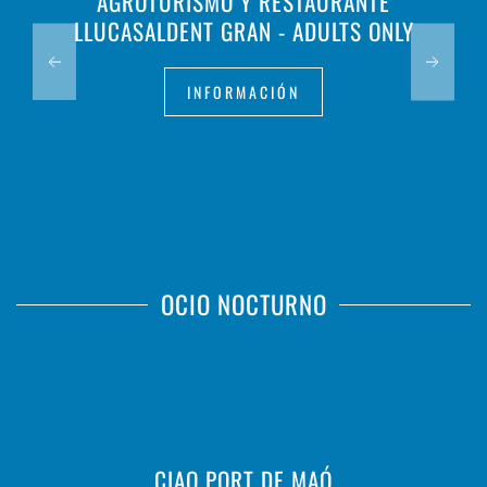
AGROTURISMO Y RESTAURANTE
LLUCASALDENT GRAN - ADULTS ONLY
INFORMACIÓN
OCIO NOCTURNO
CIAO PORT DE MAÓ