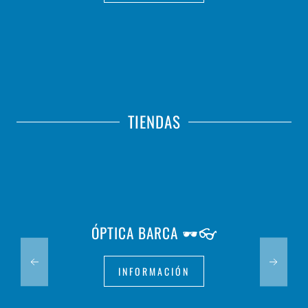
TIENDAS
ÓPTICA BARCA 🕶️👓
INFORMACIÓN