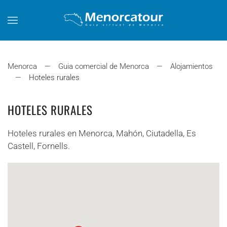
Skip to main content
Menorca
Guia comercial de Menorca
Alojamientos
Hoteles rurales
HOTELES RURALES
Hoteles rurales en Menorca, Mahón, Ciutadella, Es
Castell, Fornells.