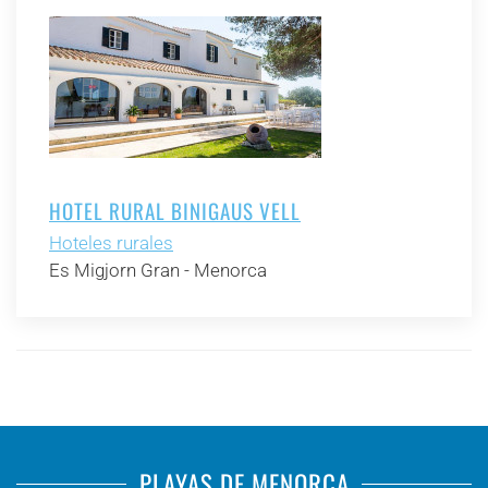
HOTEL RURAL BINIGAUS VELL
Hoteles rurales
Es Migjorn Gran - Menorca
PLAYAS DE MENORCA