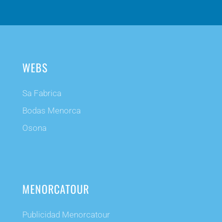
WEBS
Sa Fabrica
Bodas Menorca
Osona
MENORCATOUR
Publicidad Menorcatour