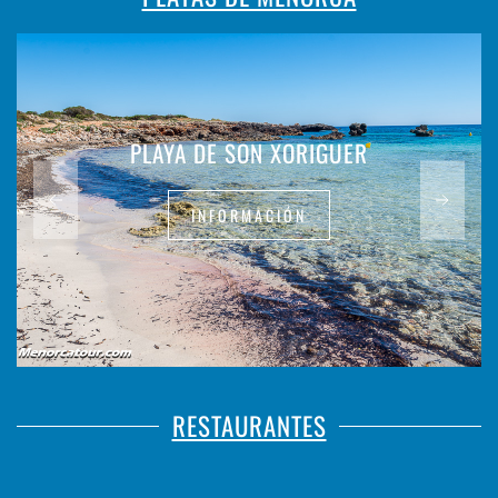
PLAYA DE SON XORIGUER
INFORMACIÓN
RESTAURANTES