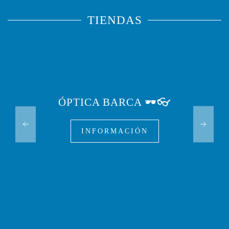
TIENDAS
ÓPTICA BARCA 🕶️👓
INFORMACIÓN