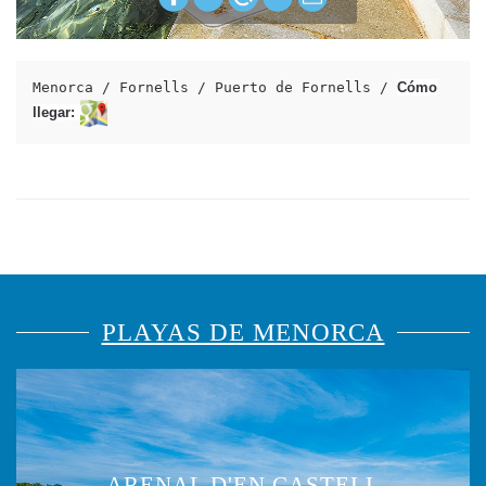
Menorca / Fornells / Puerto de Fornells / 
Cómo
llegar:
PLAYAS DE MENORCA
ARENAL D'EN CASTELL