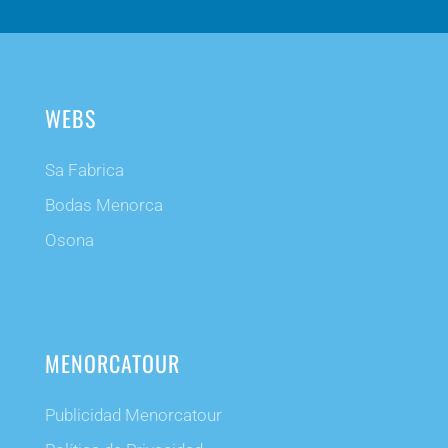
WEBS
Sa Fabrica
Bodas Menorca
Osona
MENORCATOUR
Publicidad Menorcatour